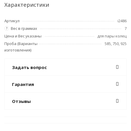
Характеристики
Артикул
i2486
Вес в граммах
7
?
Цена и Вес указаны
для пары колец
Проба (Варианты
585, 750, 925
изготовления)
Задать вопрос
Гарантия
Отзывы