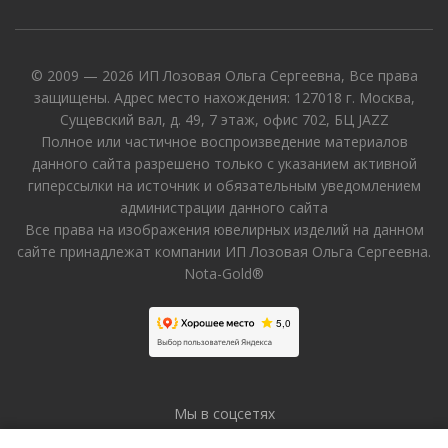
© 2009 — 2026 ИП Лозовая Ольга Сергеевна, Все права
защищены. Адрес место нахождения: 127018 г. Москва,
Сущевский вал, д. 49, 7 этаж, офис 702, БЦ JAZZ
Полное или частичное воспроизведение материалов
данного сайта разрешено только с указанием активной
гиперссылки на источник и обязательным уведомлением
администрации данного сайта
Все права на изображения ювелирных изделий на данном
сайте принадлежат компании ИП Лозовая Ольга Сергеевна.
Nota-Gold®
Мы в соцсетях