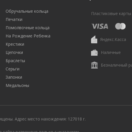
Обручальные кольца
Пластиковые карты
Печатки
Помолвочные кольца
На Рождение Ребенка
Яндекс.Касса
Крестики
Цепочки
Наличные
Браслеты
Безналичный р
Серьги
Запонки
Медальоны
щены. Адрес место нахождения: 127018 г.
 сайта разрешено только с указанием