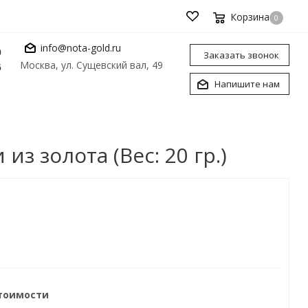
Корзина
0
info@nota-gold.ru
0
Заказать звонок
Москва, ул. Сущевский вал, 49
6
Напишите нам
 золота (Вес: 20 гр.)
стоимости