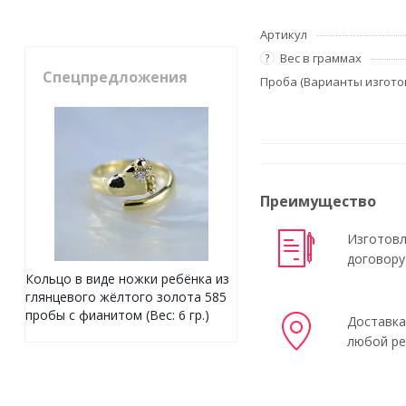
Артикул
Вес в граммах
?
Спецпредложения
Проба (Варианты изгото
Преимущество
Изготовл
договору
Кольцо в виде ножки ребёнка из
глянцевого жёлтого золота 585
пробы с фианитом (Вес: 6 гр.)
Доставка
любой ре