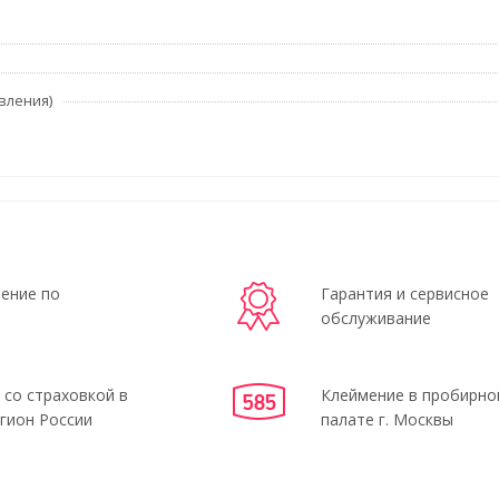
вления)
ение по
Гарантия и сервисное
обслуживание
 со страховкой в
Клеймение в пробирно
гион России
палате г. Москвы