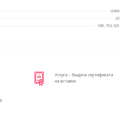
i2464
20
585, 750, 925
Услуга – Выдача сертификата
на вставки
й