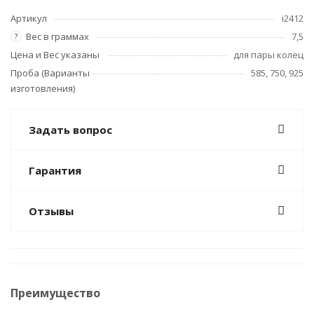
Артикул
i2412
Вес в граммах
7,5
?
Цена и Вес указаны
для пары колец
Проба (Варианты
585, 750, 925
изготовления)
Задать вопрос
Гарантия
Отзывы
Преимущество