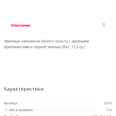
Описание
Именные запонки из белого золота с крупными
бриллиантами и чёрной эмалью (Вес: 17,5 гр.)
Характеристики
Артикул
i2373
Вес в граммах
17,5
?