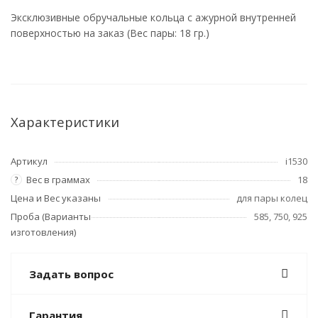
Эксклюзивные обручальные кольца с ажурной внутренней
поверхностью на заказ (Вес пары: 18 гр.)
Характеристики
Артикул
i1530
Вес в граммах
18
?
Цена и Вес указаны
для пары колец
Проба (Варианты
585, 750, 925
изготовления)
Задать вопрос
Гарантия