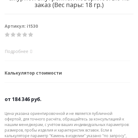
заказ (Вес пары: 18 гр.)
Артикул: i1530
Подробнее
Калькулятор стоимости
от
184 346 руб.
Цена указана ориентировочной и не является публичной
офертой, для точного расчёта, обращайтесь за консультацией к
нашим менеджерам, с учётом ваших индивидуальных параметров:
размеров, пробы изделия и характеристик вставок. Если в
калькуляторе параметр "Камень в изделии" указано "по запросу",