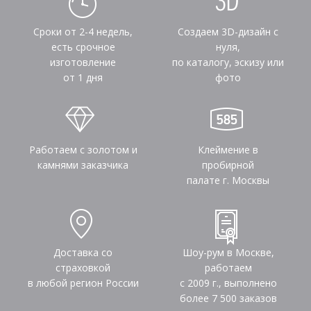
Сроки от 2-4 недель,
Создаем 3D-дизайн с
есть срочное
нуля,
изготовление
по каталогу, эскизу или
от 1 дня
фото
Работаем с золотом и
Клеймение в
камнями заказчика
пробирной
палате г. Москвы
Доставка со
Шоу-рум в Москве,
страховкой
работаем
в любой регион России
с 2009 г., выполнено
более
7 500
заказов