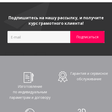
Подпишитесь на нашу рассылку, и получите
курс грамотного клиента!
Гарантия и сервисное
обслуживание
Изготовление
по индивидуальным
параметрам и договору