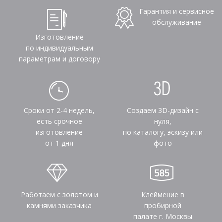
Гарантия и сервисное
обслуживание
Изготовление
по индивидуальным
параметрам и договору
Сроки от 2-4 недель,
Создаем 3D-дизайн с
есть срочное
нуля,
изготовление
по каталогу, эскизу или
от 1 дня
фото
Работаем с золотом и
Клеймение в
камнями заказчика
пробирной
палате г. Москвы