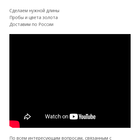
Сделаем нужной длины
Пробы и цвета золота
Доставим по России
По всем интересующим вопросам, связанным с