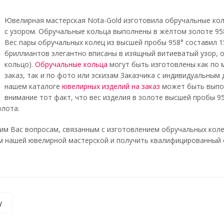
Ювелирная мастерская Nota-Gold изготовила обручальные кол
с узором. Обручальные кольца выполнены в жёлтом золоте 95
Вес пары обручальных колец из высшей пробы 958° составил 15
бриллиантов элегантно вписаны в изящный витиеватый узор, 
кольцо).
Обручальные кольца
могут быть изготовлены как по 
заказ, так и по фото или эскизам Заказчика с индивидуальным
нашем каталоге
ювелирных изделий на заказ
может быть выпол
внимание тот факт, что вес изделия в золоте высшей пробы 95
олота.
им Вас вопросам, связанным с изготовлением обручальных коле
 нашей ювелирной мастерской и получить квалифицированный отве
у