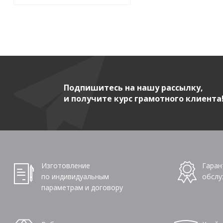
Подпишитесь на нашу рассылку,
и получите курс грамотного клиента
Изготовление
Гаран
по индивидуальным
обслу
параметрам и договору