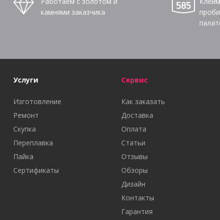
Работаем с золотом и
Клейм
камнями заказчика
проби
палат
Услуги
Сервис
Изготовление
Как заказать
Ремонт
Доставка
Скупка
Оплата
Переплавка
Статьи
Пайка
Отзывы
Сертификаты
Обзоры
Дизайн
Контакты
Гарантия