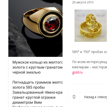
26 августа 2015
585° и 750° пробах з
По всем интересующ
ювелирам – мастерам
gold.ru
Назад к списк