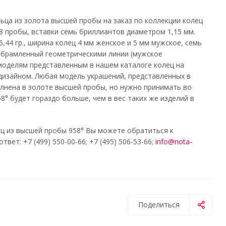
ьца из золота высшей пробы на заказ по коллекции колец
8 пробы, вставки семь бриллиантов диаметром 1,15 мм.
,44 гр., ширина колец 4 мм женское и 5 мм мужское, семь
обрамленный геометрическими линии (мужское
моделям представленным в нашем каталоге колец на
 дизайном. Любая модель украшений, представленных в
нена в золоте высшей пробы, но нужно принимать во
8° будет гораздо больше, чем в вес таких же изделий в
ц из высшей пробы 958° Вы можете обратиться к
т: +7 (499) 550-00-66; +7 (495) 506-53-66;
info@nota-
Поделиться