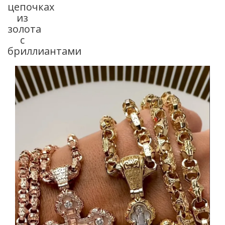
цепочках
из
золота
с
бриллиантами