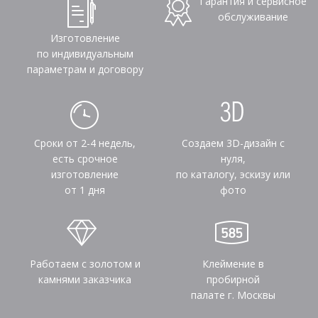
Гарантия и сервисное
обслуживание
Изготовление
по индивидуальным
параметрам и договору
Сроки от 2-4 недель,
Создаем 3D-дизайн с
есть срочное
нуля,
изготовление
по каталогу, эскизу или
от 1 дня
фото
Работаем с золотом и
Клеймение в
камнями заказчика
пробирной
палате г. Москвы