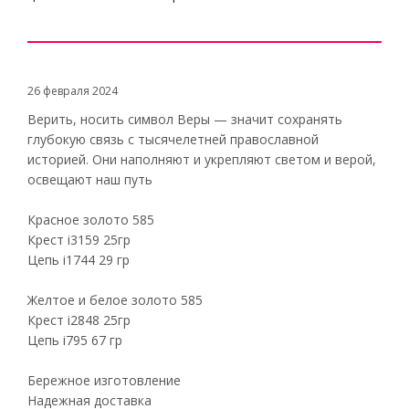
26 февраля 2024
Верить, носить символ Веры — значит сохранять
глубокую связь с тысячелетней православной
историей. Они наполняют и укрепляют светом и верой,
освещают наш путь
Красное золото 585
Крест i3159 25гр
Цепь i1744 29 гр
Желтое и белое золото 585
Крест i2848 25гр
Цепь i795 67 гр
Бережное изготовление
Надежная доставка