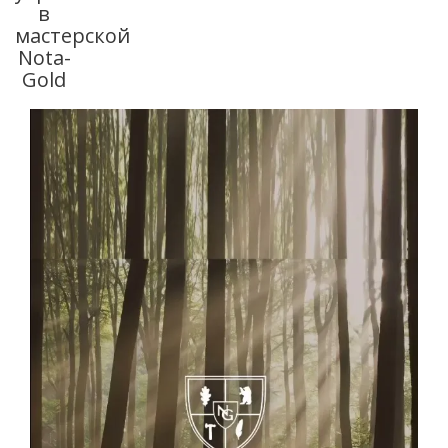
в
мастерской
Nota-
Gold