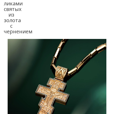
ликами
святых
из
золота
с
чернением