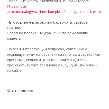
Нательные кресты с цепочкой в нашем каталоге:
https://nota-
gold.ru/catalog/yuvelirnie_komplekti/zolotaya_cep_s_krestikom
Изготовление в любых пробах золота, серебра,
платины
Создание ювелирных украшений по пожеланиям
клиента
По всем интересующим вопросам, связанным с
индивидуальным изготовлением золотых и серебряных
крестиков, иконок и цепочек, наши менеджеры
проконсультируют вас в нашем Шоу-Руме или онлайн
на сайте.
Фотогалерея