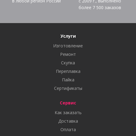
в любой регион России
с 2009 г., выполнено
более
7 500
заказов
Услуги
Изготовление
Ремонт
Скупка
Переплавка
Пайка
Сертификаты
Сервис
Как заказать
Доставка
Оплата