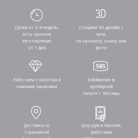
Сроки от 2-4 недель,
Создаем 3D-дизайн с
есть срочное
нуля,
изготовление
по каталогу, эскизу или
от 1 дня
фото
Работаем с золотом и
Клеймение в
камнями заказчика
пробирной
палате г. Москвы
Доставка со
Шоу-рум в Москве,
страховкой
работаем