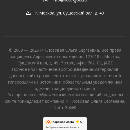
info@nota-gold.ru
г. Москва, ул. Сущевский вал, д. 49
© 2009 — 2026 ИП Лозовая Ольга Сергеевна, Все права
защищены. Адрес место нахождения: 127018 г. Москва,
Сущевский вал, д. 49, 7 этаж, офис 702, БЦ JAZZ
Полное или частичное воспроизведение материалов
данного сайта разрешено только с указанием активной
гиперссылки на источник и обязательным уведомлением
администрации данного сайта
Все права на изображения ювелирных изделий на данном
сайте принадлежат компании ИП Лозовая Ольга Сергеевна.
Nota-Gold®