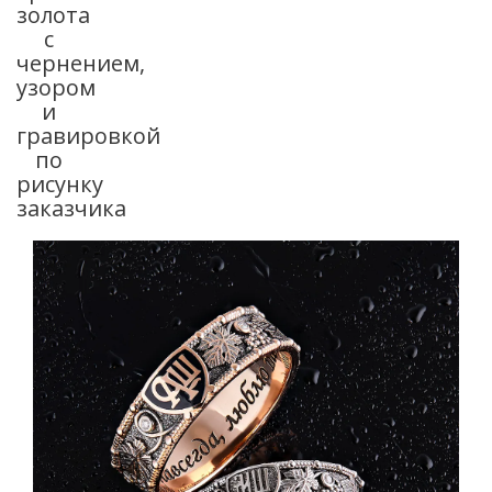
золота
с
чернением,
узором
и
гравировкой
по
рисунку
заказчика