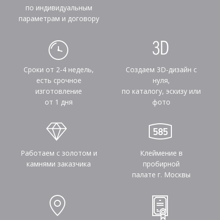
по индивидуальным
параметрам и договору
Сроки от 2-4 недель,
Создаем 3D-дизайн с
есть срочное
нуля,
изготовление
по каталогу, эскизу или
от 1 дня
фото
Работаем с золотом и
Клеймение в
камнями заказчика
пробирной
палате г. Москвы