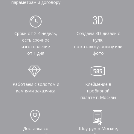
параметрам и договору
Сроки от 2-4 недель,
Создаем 3D-дизайн с
есть срочное
нуля,
изготовление
по каталогу, эскизу или
от 1 дня
фото
Работаем с золотом и
Клеймение в
камнями заказчика
пробирной
палате г. Москвы
Доставка со
Шоу-рум в Москве,