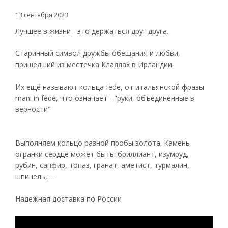
13 сентября 2023
Лучшее в жизни - это держаться друг друга.
Старинный символ дружбы обещания и любви,
пришедший из местечка Кладдах в Ирландии.
Их ещё называют кольца fede, от итальянской фразы
mani in fede, что означает - "руки, объединенные в
верности"
Выполняем кольцо разной пробы золота. Камень
огранки сердце может быть: бриллиант, изумруд,
рубин, сапфир, топаз, гранат, аметист, турмалин,
шпинель, …
Надежная доставка по России