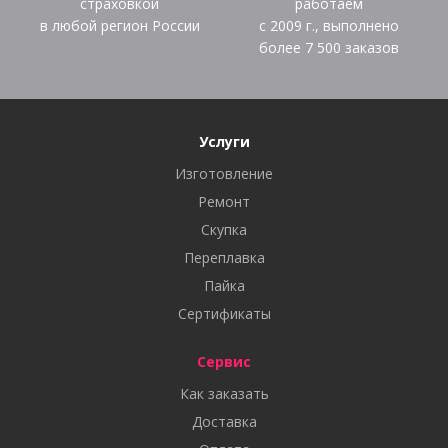
страховкой
работаем
в любой регион России
с 2009 г., выполнено
более
7 500
заказов
Услуги
Изготовление
Ремонт
Скупка
Переплавка
Пайка
Сертификаты
Сервис
Как заказать
Доставка