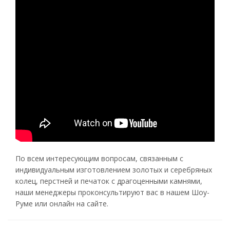
По всем интересующим вопросам, связанным с
индивидуальным изготовлением золотых и серебряных
колец, перстней и печаток с драгоценными камнями,
наши менеджеры проконсультируют вас в нашем Шоу-
Руме или онлайн на сайте.