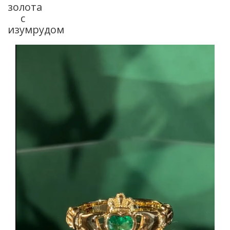
золота
с
изумрудом