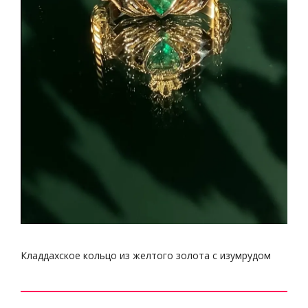
Кладдахское кольцо из желтого золота с изумрудом