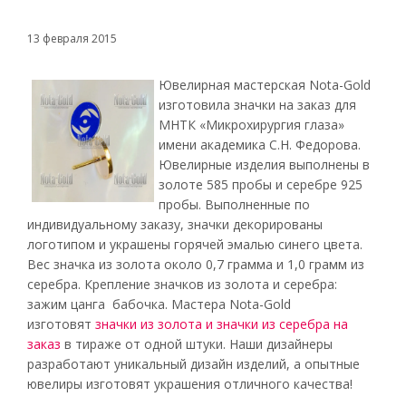
13 февраля 2015
Ювелирная мастерская Nota-Gold
изготовила значки на заказ для
МНТК «Микрохирургия глаза»
имени академика С.Н. Федорова.
Ювелирные изделия выполнены в
золоте 585 пробы и серебре 925
пробы. Выполненные по
индивидуальному заказу, значки декорированы
логотипом и украшены горячей эмалью синего цвета.
Вес значка из золота около 0,7 грамма и 1,0 грамм из
серебра. Крепление значков из золота и серебра:
зажим цанга бабочка. Мастера Nota-Gold
изготовят
значки из золота и значки из серебра на
заказ
в тираже от одной штуки. Наши дизайнеры
разработают уникальный дизайн изделий, а опытные
ювелиры изготовят украшения отличного качества!