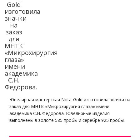
Gold
изготовила
значки
на
заказ
для
МНТК
«Микрохирургия
глаза»
имени
академика
С.Н.
Федорова.
Ювелирная мастерская Nota-Gold изготовила значки на
заказ для МНТК «Микрохирургия глаза» имени
академика С.Н. Федорова. Ювелирные изделия
выполнены в золоте 585 пробы и серебре 925 пробы.