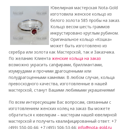
Ювелирная мастерская Nota-Gold
изготовила женское кольцо из
белого золота 585 пробы на заказ.
Кольцо весом шесть граммов
инкрустировано круглым рубином.
Оригинальное кольцо «Кошка»
может быть изготовлено из
серебра или золота как Мастерской, так и Заказчика.
По желанию Клиента
женские кольца на заказ
возможно украсить сапфирами, бриллиантами,
изумрудами и прочими драгоценными или
полудрагоценными камнями. В любом случае, кольца
превосходного качества, изготовленные в нашей
мастерской, станут Вашими любимыми украшениями!
По всем интересующим Вас вопросам, связанным с
изготовлением женских колец на заказ Вы можете
обратиться к ювелирам – мастерам нашей ювелирной
мастерской и получить квалифицированный ответ: +7
(499) 550-00-66; +7 (495) 506-53-66;
info@nota-gold.ru