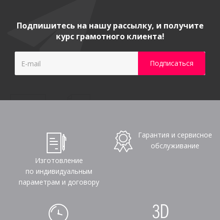
Подпишитесь на нашу рассылку, и получите
курс грамотного клиента!
Гарантия и сервисное
обслуживание
Изготовление
по индивидуальным
параметрам и договору