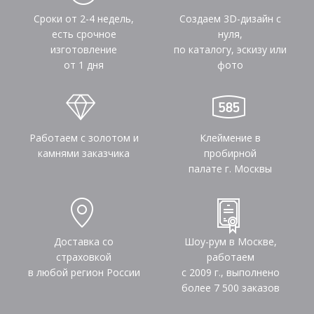
Сроки от 2-4 недель,
Создаем 3D-дизайн с
есть срочное
нуля,
изготовление
по каталогу, эскизу или
от 1 дня
фото
Работаем с золотом и
Клеймение в
камнями заказчика
пробирной
палате г. Москвы
Доставка со
Шоу-рум в Москве,
страховкой
работаем
в любой регион России
с 2009 г., выполнено
более
7 500
заказов