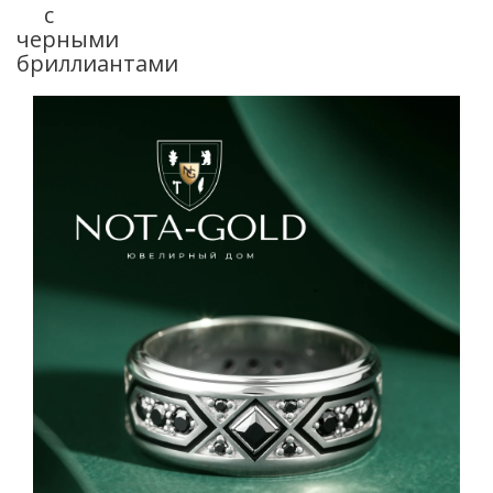
с
черными
бриллиантами