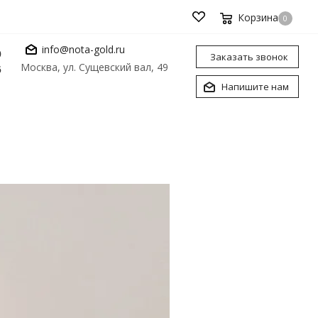
Корзина
0
info@nota-gold.ru
0
Заказать звонок
Москва, ул. Сущевский вал, 49
6
Напишите нам