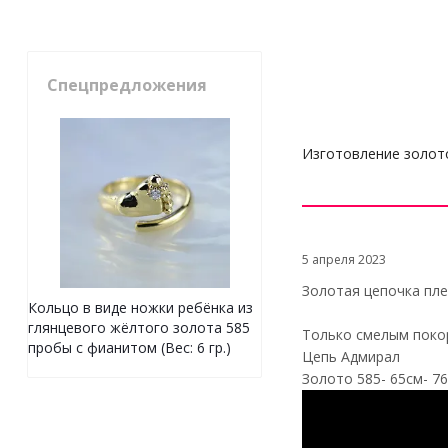
Спецпредложения
Изготовление золот
5 апреля 2023
Золотая цепочка пл
Кольцо в виде ножки ребёнка из
глянцевого жёлтого золота 585
Только смелым поко
пробы с фианитом (Вес: 6 гр.)
Цепь Адмирал
Золото 585- 65см- 76