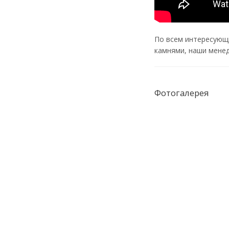
По всем интересующ
камнями, наши менед
Фотогалерея