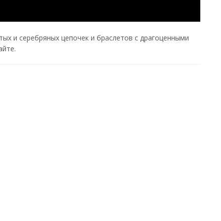
ых и серебряных цепочек и браслетов с драгоценными
айте.