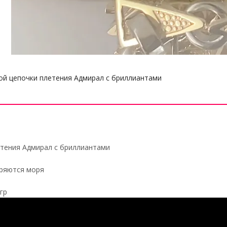
ой цепочки плетения Адмирал с бриллиантами
етения Адмирал с бриллиантами
ряются моря
гр