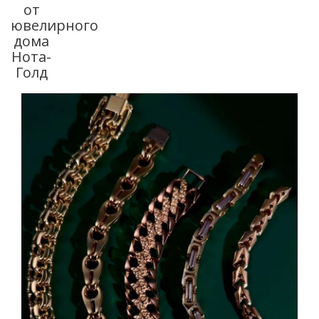
от
ювелирного
дома
Нота-
Голд