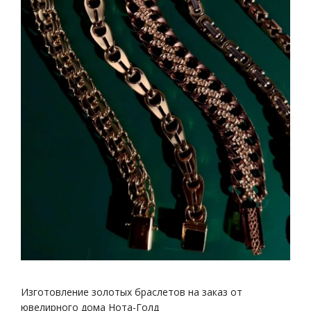
Изготовление золотых браслетов на заказ от
ювелирного дома Нота-Голд