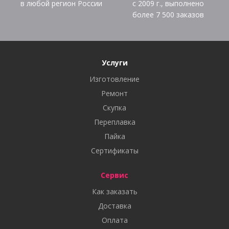
в любой регион России
с 2009 г., выполнено
более
7 500
заказов
Услуги
Изготовление
Ремонт
Скупка
Переплавка
Пайка
Сертификаты
Сервис
Как заказать
Доставка
Оплата