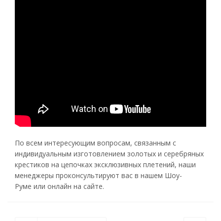
По всем интересующим вопросам, связанным с
индивидуальным изготовлением золотых и серебряных
крестиков на цепочках эксклюзивных плетений, наши
менеджеры проконсультируют вас в нашем Шоу-
Руме или онлайн на сайте.