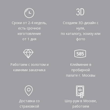
Сроки от 2-4 недель,
Создаем 3D-дизайн с
есть срочное
нуля,
изготовление
по каталогу, эскизу или
от 1 дня
фото
Работаем с золотом и
Клеймение в
камнями заказчика
пробирной
палате г. Москвы
Доставка со
Шоу-рум в Москве,
страховкой
работаем