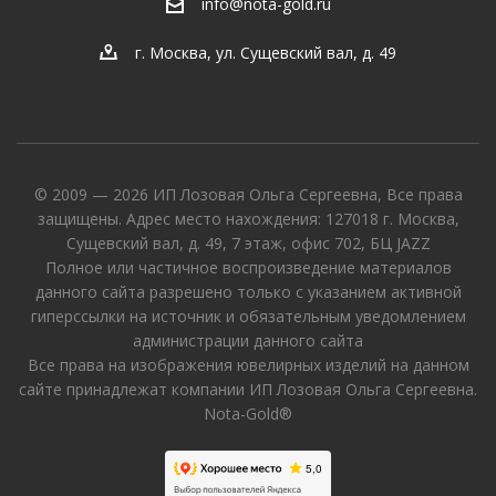
info@nota-gold.ru
г. Москва, ул. Сущевский вал, д. 49
© 2009 — 2026 ИП Лозовая Ольга Сергеевна, Все права
защищены. Адрес место нахождения: 127018 г. Москва,
Сущевский вал, д. 49, 7 этаж, офис 702, БЦ JAZZ
Полное или частичное воспроизведение материалов
данного сайта разрешено только с указанием активной
гиперссылки на источник и обязательным уведомлением
администрации данного сайта
Все права на изображения ювелирных изделий на данном
сайте принадлежат компании ИП Лозовая Ольга Сергеевна.
Nota-Gold®