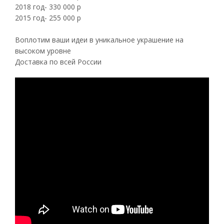
2018 год- 330 000 р
2015 год- 255 000 р
Воплотим ваши идеи в уникальное украшение на
высоком уровне
Доставка по всей России