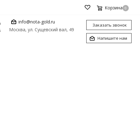
Корзина
0
info@nota-gold.ru
0
Заказать звонок
Москва, ул. Сущевский вал, 49
6
Напишите нам