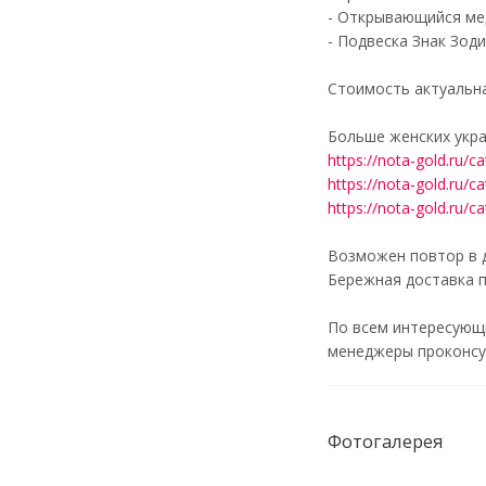
- Открывающийся мед
- Подвеска Знак Зод
Стоимость актуальн
Больше женских укра
https://nota-gold.ru/c
https://nota-gold.ru/c
https://nota-gold.ru/
Возможен повтор в д
Бережная доставка п
По всем интересующ
менеджеры проконсул
Фотогалерея