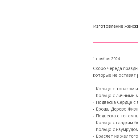
Изготовление женск
1 ноября 2024
Скоро череда праздн
которые не оставят
- Кольцо с топазом 
- Кольцо с личными
- Подвеска Сердце с
- Брошь Дерево Жизн
- Подвеска с тотемн
- Кольцо с гладким 
- Кольцо с изумрудо
- Браслет из желтог