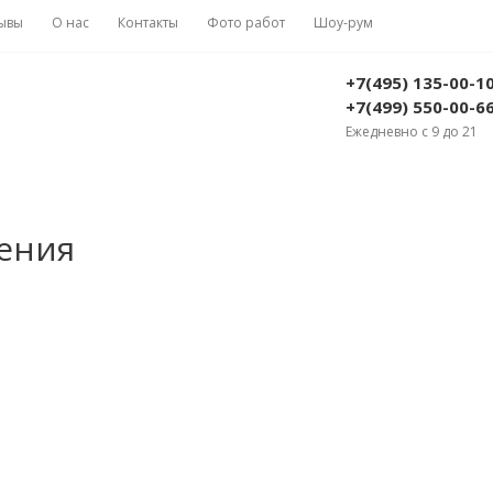
ывы
О нас
Контакты
Фото работ
Шоу-рум
+7(495) 135-00-1
+7(499) 550-00-6
Ежедневно с 9 до 21
ения