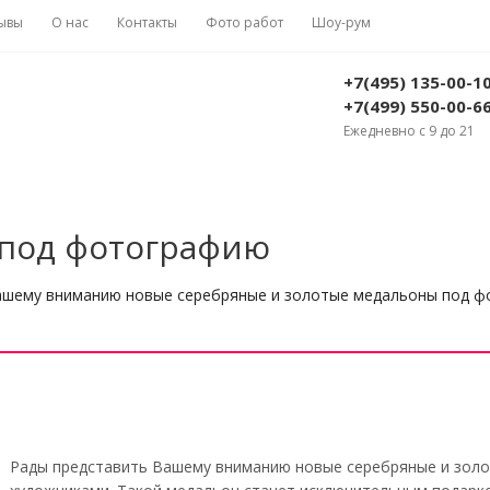
ывы
О нас
Контакты
Фото работ
Шоу-рум
+7(495) 135-00-1
+7(499) 550-00-6
Ежедневно с 9 до 21
 под фотографию
ашему вниманию новые серебряные и золотые медальоны под фо
Рады представить Вашему вниманию новые серебряные и зол