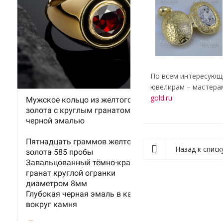
По всем интересующи
ювелирам – мастерам
gold.ru
Назад к списк