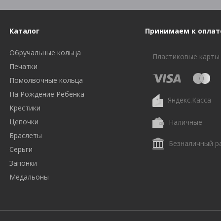
Каталог
Принимаем к оплат
Обручальные кольца
Пластиковые карты
Печатки
Помолвочные кольца
На Рождение Ребенка
Яндекс.Касса
Крестики
Цепочки
Наличные
Браслеты
Безналичный р
Серьги
Запонки
Медальоны