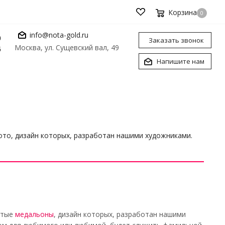
Корзина
0
info@nota-gold.ru
0
Заказать звонок
Москва, ул. Сущевский вал, 49
6
Напишите нам
то, дизайн которых, разработан нашими художниками.
отые
медальоны
, дизайн которых, разработан нашими