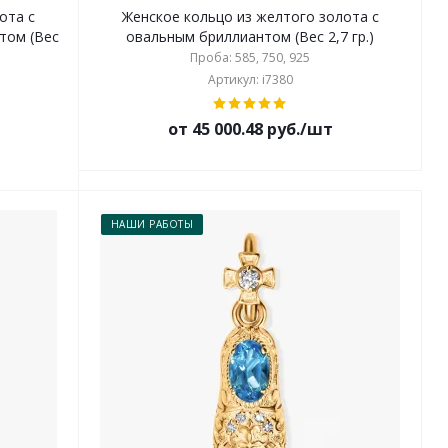
ота с
Женское кольцо из желтого золота с
том (Вес
овальным бриллиантом (Вес 2,7 гр.)
Проба: 585, 750, 925
Артикул: i7380
от 45 000.48 руб./шт
НАШИ РАБОТЫ