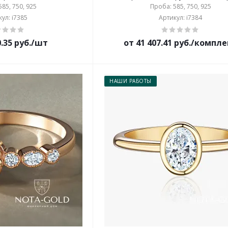
85, 750, 925
Проба: 585, 750, 925
ул: i7385
Артикул: i7384
0.35 руб./шт
от 41 407.41 руб./компл
НАШИ РАБОТЫ