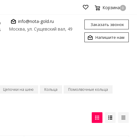
Корзина
0
info@nota-gold.ru
0
Заказать звонок
Москва, ул. Сущевский вал, 49
6
Напишите нам
Цепочки на шею
Кольца
Помолвочные кольца