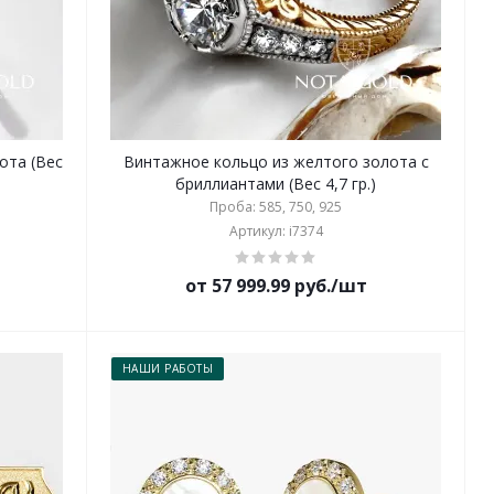
ота (Вес
Винтажное кольцо из желтого золота с
бриллиантами (Вес 4,7 гр.)
Проба: 585, 750, 925
Артикул: i7374
от 57 999.99 руб./шт
НАШИ РАБОТЫ