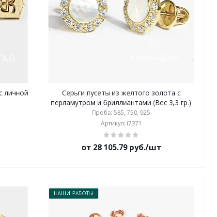
с личной
Серьги пусеты из желтого золота с
перламутром и бриллиантами (Вес 3,3 гр.)
Проба: 585, 750, 925
Артикул: i7371
от 28 105.79 руб./шт
НАШИ РАБОТЫ