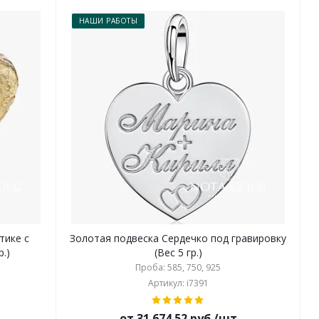
НАШИ РАБОТЫ
тике с
Золотая подвеска Сердечко под гравировку
.)
(Вес 5 гр.)
Проба: 585, 750, 925
Артикул: i7391
от 31 674.52 руб./шт