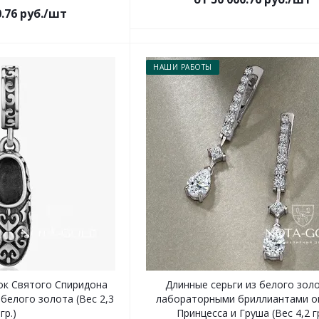
0.76 руб./шт
НАШИ РАБОТЫ
к Святого Спиридона
Длинные серьги из белого золо
белого золота (Вес 2,3
лабораторными бриллиантами о
гр.)
Принцесса и Груша (Вес 4,2 гр