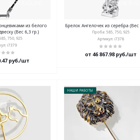
онцевиками из белого
Брелок Ангелочек из серебра (Вес 2
веску (Вес 6,3 гр.)
Проба: 585, 750, 925
85, 750, 925
Артикул: i7378
ул: i7379
от 46 867.98 руб./шт
0.47 руб./шт
НАШИ РАБОТЫ