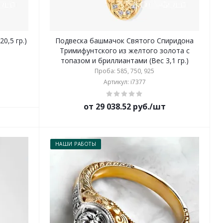
0,5 гр.)
Подвеска башмачок Святого Спиридона
Тримифунтского из желтого золота с
топазом и бриллиантами (Вес 3,1 гр.)
Проба: 585, 750, 925
Артикул: i7377
от 29 038.52 руб./шт
НАШИ РАБОТЫ