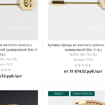
из желтого золота с
Булавка брошь из желтого золота 
ной гравировкой (Вес 5
гравировкой (Вес 5 гр.)
гр.)
Проба: 585, 750, 925
85, 750, 925
Артикул: i7372
ул: i7373
от 31 674.52 руб./шт
4.52 руб./шт
ВИДЕО
НАШИ РАБОТЫ