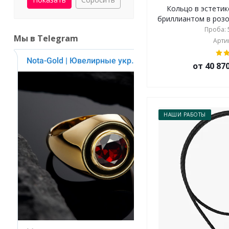
Кольцо в эстети
бриллиантом в розов
Проба: 5
Мы в Telegram
Артик
от 40 87
НАШИ РАБОТЫ