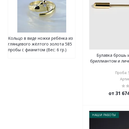
Кольцо в виде ножки ребёнка из
глянцевого жёлтого золота 585
пробы с фианитом (Вес: 6 гр.)
Булавка брошь 
бриллиантом и лич
Проба: 5
Артик
от 31 67
НАШИ РАБОТЫ