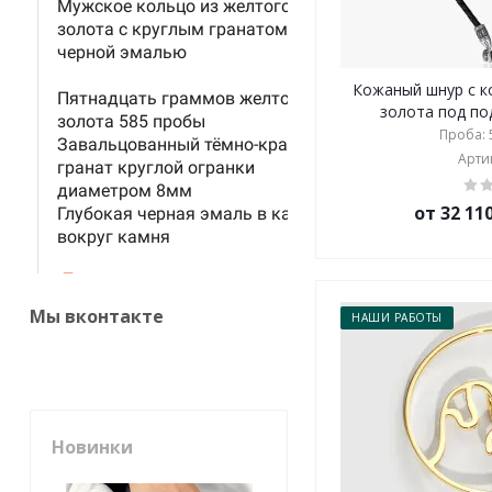
Кожаный шнур с к
золота под под
Проба: 5
Артик
от 32 11
Мы вконтакте
НАШИ РАБОТЫ
Новинки