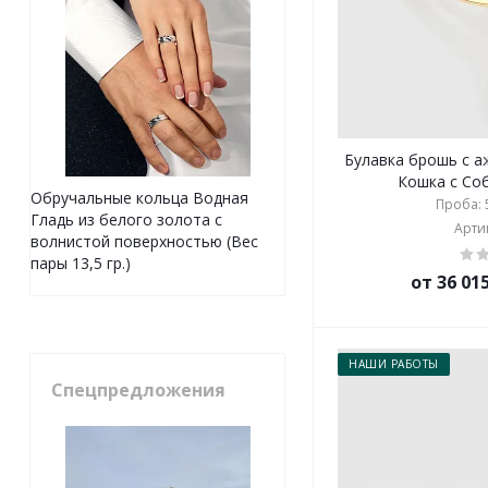
Булавка брошь с 
Кошка с Соб
Обручальные кольца Водная
Проба: 5
Гладь из белого золота с
Артик
волнистой поверхностью (Вес
пары 13,5 гр.)
от 36 01
НАШИ РАБОТЫ
Спецпредложения