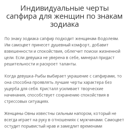
Индивидуальные черты
сапфира для женщин по знакам
зодиака
По знаку зодиака сапфир подходит женщинам-Водолеям.
Им самоцвет принесет душевный комфорт, добавит
взвешенности и спокойствия, облегчит поиски жизненной
цели. Если девушка не уверена в себе, минерал придаст
решительности и раскроет таланты.
Когда девушка-Рыбы выбирает украшение с сапфирами, то
она способна проявлять лучшие черты характера без
ущерба для себя. Кристалл усиливает творческие
начинания, способствует сохранению спокойствия в
стрессовых ситуациях.
Женщины-Овны известны сильным напором, который не
всегда играет на руку в отношениях с мужчинами. Самоцвет
остудит порывистый нрав и замедлит временами