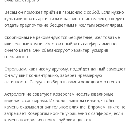
Весам он поможет прийти в гармонию с собой. Если нужно
культивировать артистизм и развивать интеллект, следует
отдать предпочтение бесцветным и желтым экземплярам.
Скорпионам не рекомендуются бесцветные, желтоватые
или зеленые камни. Им стоит выбрать сапфиры именно
синего цвета. Они сбалансируют характер, усмирив
гневливость.
Стрельцам, как никому другому, подойдет данный самоцвет.
Он улучшит концентрацию, заберет чрезмерную
активность. Следует выбирать камни холодного оттенка.
Астрологи не советуют Козерогам носить ювелирные
изделия с сапфирами. Их воля слишком сильна, чтобы
камень оказывал значительное влияние. Впрочем, никто не
запрещает Козерогам носить украшения с сапфиром, если
камень покорил их своим глубоким цветом.