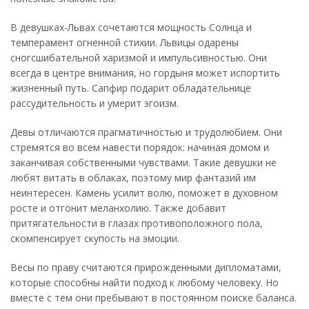
В девушках-Львах сочетаются мощность Солнца и
темперамент огненной стихии. Львицы одарены
сногсшибательной харизмой и импульсивностью. Они
всегда в центре внимания, но гордыня может испортить
жизненный путь. Сапфир подарит обладательнице
рассудительность и умерит эгоизм.
Девы отличаются прагматичностью и трудолюбием. Они
стремятся во всем навести порядок: начиная домом и
заканчивая собственными чувствами. Такие девушки не
любят витать в облаках, поэтому мир фантазий им
неинтересен. Камень усилит волю, поможет в духовном
росте и отгонит меланхолию. Также добавит
притягательности в глазах противоположного пола,
скомпенсирует скупость на эмоции.
Весы по праву считаются прирожденными дипломатами,
которые способны найти подход к любому человеку. Но
вместе с тем они пребывают в постоянном поиске баланса.