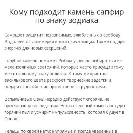
Кому подходит камень сапфир
по знаку зодиака
Самоцвет защитит независимых, влюбленных в свободу
Водолеев от лицемерия и лжи окружающих. Также подарит
энергию для новых свершений.
Голубой камень поможет Рыбам успешно выбираться из
меланхоличных состояний, которые часто присущи этому
мечтательному знаку зодиака. К тому же кристалл
василькового цвета раскроет творческие задатки и
подарит спокойствие при встрече с трудностями.
Вспыльчивые Овны нередко действуют сгоряча, не
просчитывая последствия. Нежно-зеленый камень остудит
горячий пыл и усмирит импульсивность, которая бушует в
Овнах.
Тельцы по своей натуре упрямые и всегда уверенные в