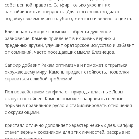
собственной правоте. Сапфир только укрепит их
настойчивость и твердость. Для этого знака зодиака
подойдут экземпляры голубого, желтого и зеленого цвета.
Близнецам самоцвет поможет обрести душевное
равновесие. Камень привлечет в их жизнь верных и
преданных друзей, улучшит ораторское искусство и избавит
от сомнений, часто посещающих мысли Близнецов.
Сапфир добавит Ракам оптимизма и поможет открыться
окружающему миру. Камень придаст стойкость, позволяя
справиться с любой проблемой.
Под воздействием сапфира от природы властные Львы
станут спокойнее. Камень поможет направить гневные
порывы в правильное русло и стабилизировать отношения
с окружающими.
Кристалл отлично дополняет характер нежных Дев. Сапфир
станет верным союзником для этих личностей, раскрыв их
сильные стороны.