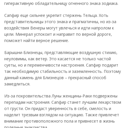
гиперактивную обладательницу огненного знака зодиака.
Сапфир еще сильнее укрепит стержень Тельца. Хоть
представительницы этого знака и прагматичны, но из-за
воздействия Венеры могут увлечься и идти напролом к
цели. Минерал успокоит и направит по верной дороге,
поможет найти верное решение.
Барышни-Близнецы, представляющие воздушную стихию,
неуловимы, как ветер. Это касается не только частой
суеты, но и переменчивости настроения. Сапфир подарит
так необходимую стабильность и заземленность. Поэтому
данный камень для Близнецов – прекрасный способ
замедлиться.
Из-за покровительства Луны женщины-Раки подвержены
перепадам настроения. Сапфир станет лучшим лекарством
от грусти. Он придаст уверенность в себе, смелость и
наделит трезвым взглядом на ситуацию. Также привлечет
внимание противоположного пола и привнесет в жизнь
полезные знакомства.