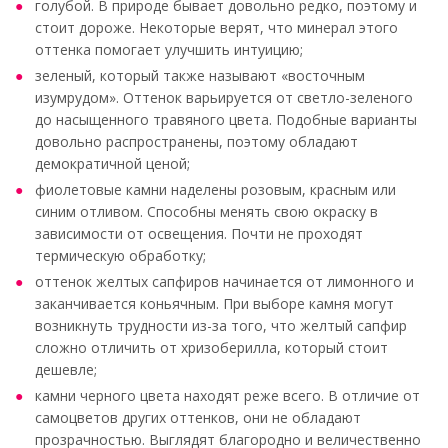
голубой. В природе бывает довольно редко, поэтому и
стоит дороже. Некоторые верят, что минерал этого
оттенка помогает улучшить интуицию;
зеленый, который также называют «восточным
изумрудом». Оттенок варьируется от светло-зеленого
до насыщенного травяного цвета. Подобные варианты
довольно распространены, поэтому обладают
демократичной ценой;
фиолетовые камни наделены розовым, красным или
синим отливом. Способны менять свою окраску в
зависимости от освещения. Почти не проходят
термическую обработку;
оттенок желтых сапфиров начинается от лимонного и
заканчивается коньячным. При выборе камня могут
возникнуть трудности из-за того, что желтый сапфир
сложно отличить от хризоберилла, который стоит
дешевле;
камни черного цвета находят реже всего. В отличие от
самоцветов других оттенков, они не обладают
прозрачностью. Выглядят благородно и величественно