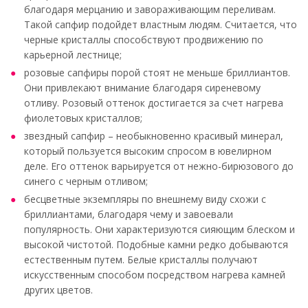
благодаря мерцанию и завораживающим переливам.
Такой сапфир подойдет властным людям. Считается, что
черные кристаллы способствуют продвижению по
карьерной лестнице;
розовые сапфиры порой стоят не меньше бриллиантов.
Они привлекают внимание благодаря сиреневому
отливу. Розовый оттенок достигается за счет нагрева
фиолетовых кристаллов;
звездный сапфир – необыкновенно красивый минерал,
который пользуется высоким спросом в ювелирном
деле. Его оттенок варьируется от нежно-бирюзового до
синего с черным отливом;
бесцветные экземпляры по внешнему виду схожи с
бриллиантами, благодаря чему и завоевали
популярность. Они характеризуются сияющим блеском и
высокой чистотой. Подобные камни редко добываются
естественным путем. Белые кристаллы получают
искусственным способом посредством нагрева камней
других цветов.