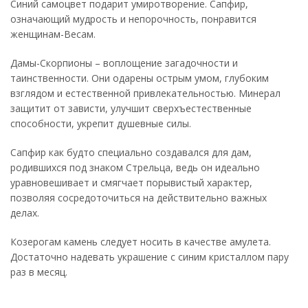
Синий самоцвет подарит умиротворение. Сапфир,
означающий мудрость и непорочность, понравится
женщинам-Весам.
Дамы-Скорпионы – воплощение загадочности и
таинственности. Они одарены острым умом, глубоким
взглядом и естественной привлекательностью. Минерал
защитит от зависти, улучшит сверхъестественные
способности, укрепит душевные силы.
Сапфир как будто специально создавался для дам,
родившихся под знаком Стрельца, ведь он идеально
уравновешивает и смягчает порывистый характер,
позволяя сосредоточиться на действительно важных
делах.
Козерогам камень следует носить в качестве амулета.
Достаточно надевать украшение с синим кристаллом пару
раз в месяц.