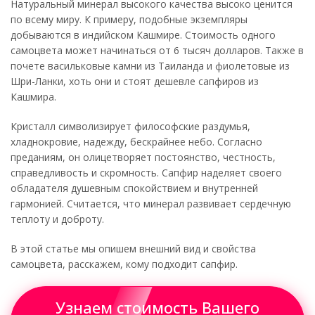
Натуральный минерал высокого качества высоко ценится
по всему миру. К примеру, подобные экземпляры
добываются в индийском Кашмире. Стоимость одного
самоцвета может начинаться от 6 тысяч долларов. Также в
почете васильковые камни из Таиланда и фиолетовые из
Шри-Ланки, хоть они и стоят дешевле сапфиров из
Кашмира.
Кристалл символизирует философские раздумья,
хладнокровие, надежду, бескрайнее небо. Согласно
преданиям, он олицетворяет постоянство, честность,
справедливость и скромность. Сапфир наделяет своего
обладателя душевным спокойствием и внутренней
гармонией. Считается, что минерал развивает сердечную
теплоту и доброту.
В этой статье мы опишем внешний вид и свойства
самоцвета, расскажем, кому подходит сапфир.
Узнаем стоимость Вашего