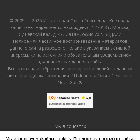
© 2009 — 2026 ИП Лозовая Ольга Сергеевна, Все права
защищены. Адрес место нахождения: 127018 г. Москва,
Сущевский вал, д. 49, 7 этаж, офис 702, БЦ JAZZ
Полное или частичное воспроизведение материалов
данного сайта разрешено только с указанием активной
гиперссылки на источник и обязательным уведомлением
администрации данного сайта
Все права на изображения ювелирных изделий на данном
сайте принадлежат компании ИП Лозовая Ольга Сергеевна.
Nota-Gold®
Мы в соцсетях
Мы используем файлы cookies. Продолжая просмотр сайта,