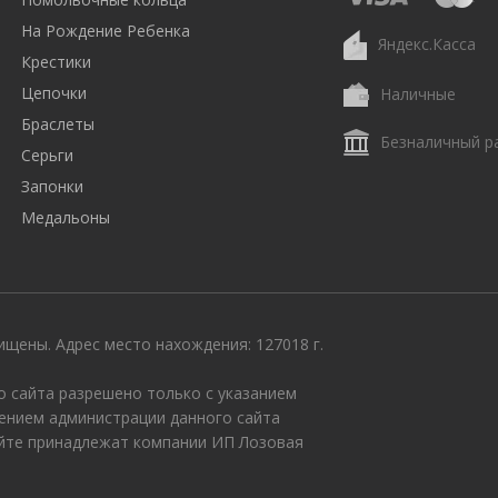
На Рождение Ребенка
Яндекс.Касса
Крестики
Цепочки
Наличные
Браслеты
Безналичный р
Серьги
Запонки
Медальоны
щены. Адрес место нахождения: 127018 г.
 сайта разрешено только с указанием
ением администрации данного сайта
айте принадлежат компании ИП Лозовая