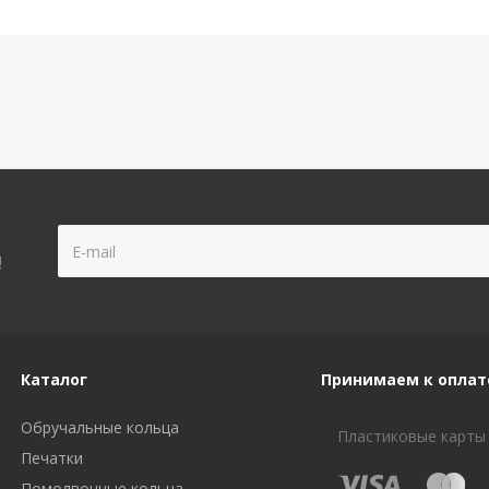
!
Каталог
Принимаем к оплат
Обручальные кольца
Пластиковые карты
Печатки
Помолвочные кольца