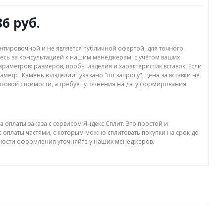
86 руб.
нтировочной и не является публичной офертой, для точного
есь за консультацией к нашим менеджерам, с учётом ваших
раметров: размеров, пробы изделия и характеристик вставок. Если
аметр "Камень в изделии" указано "по запросу", цена за вставки не
оговой стоимости, а требует уточнения на дату формирования
а оплаты заказа с сервисом Яндекс Сплит. Это простой и
 оплаты частями, с которым можно сплитовать покупки на срок до
бности оформления уточняйте у наших менеджеров.