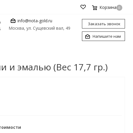
Корзина
0
info@nota-gold.ru
0
Заказать звонок
Москва, ул. Сущевский вал, 49
6
Напишите нам
и эмалью (Вес 17,7 гр.)
стоимости