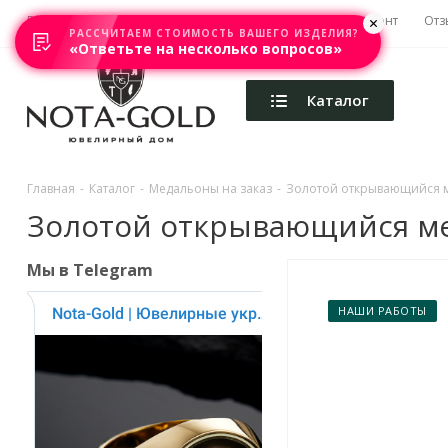
Главная
Акции
Каталоги
Изготовление
Ремонт
Отз
РАССЧИТАЕМ СТОИМОСТЬ ВАШЕГО ИЗДЕЛИЯ?
«Ответьте на несколько вопросов»
Каталог
Главная
-
Каталог
-
Медальоны на заказ
-
Золотой открывающийся ме
Золотой открывающийся мед
Мы в Telegram
НАШИ РАБОТЫ