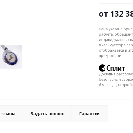
от
132 3
Цена указана орие
расчёта, обращайт
индивидуальных па
в калькуляторе пар
отображается в ит
предложения.
Доступна рассрочк
безопасный сервис
6 месяцев, подро
Отзывы
Задать вопрос
Гарантия