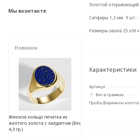
Золотой открывающийся
Мы вконтакте
Сапфиры 1,2 мм 9 шт. -
Размеры овала 25 х30 
Новинки
Характеристики
Артикул
Вес в граммах
?
Проба (Варианты изгото
Женское кольцо печатка из
желтого золота с лазуритом (Вес
4,3 гр.)