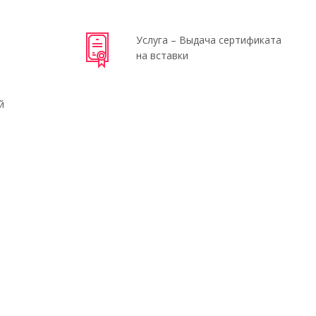
Услуга – Выдача сертификата
на вставки
й