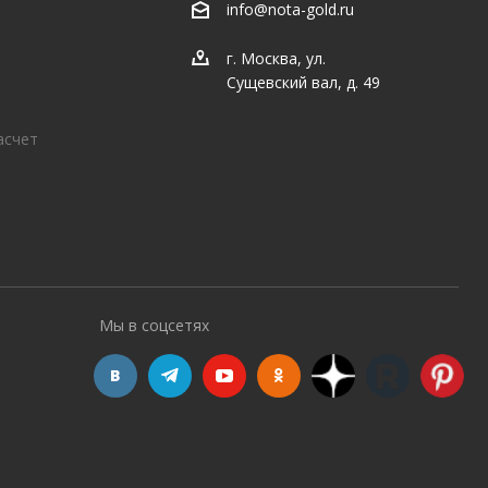
info@nota-gold.ru
г. Москва, ул.
Сущевский вал, д. 49
асчет
Мы в соцсетях