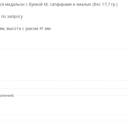
 медальон с буквой М, сапфирами и эмалью (Вес 17,7 гр.)
 по запросу
мм, высота с ушком 41 мм
вления)