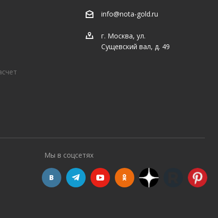
info@nota-gold.ru
г. Москва, ул.
Сущевский вал, д. 49
асчет
Мы в соцсетях