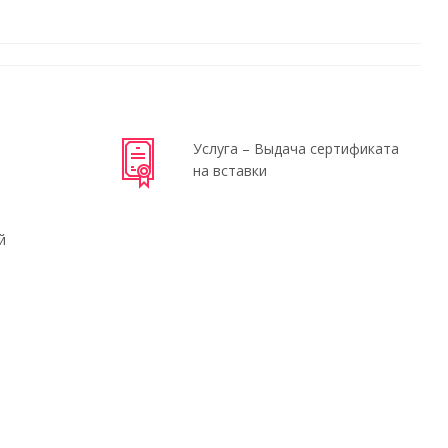
Услуга – Выдача сертификата
на вставки
й