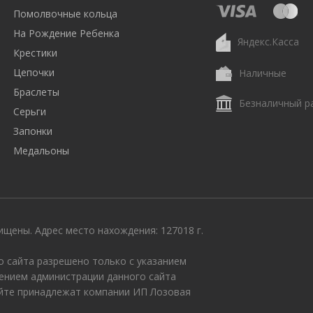
Помолвочные кольца
На Рождение Ребенка
Яндекс.Касса
Крестики
Цепочки
Наличные
Браслеты
Безналичный р
Серьги
Запонки
Медальоны
щены. Адрес место нахождения: 127018 г.
 сайта разрешено только с указанием
ением администрации данного сайта
айте принадлежат компании ИП Лозовая