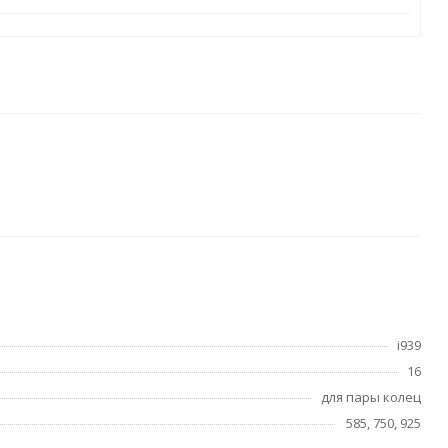
i939
16
для пары колец
585, 750, 925