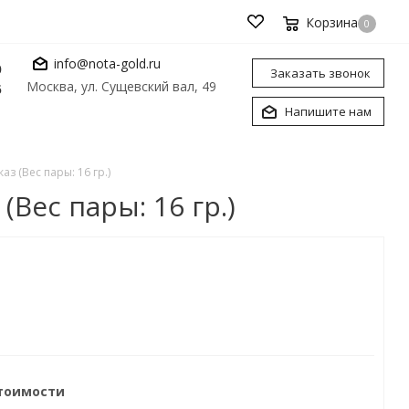
Корзина
0
info@nota-gold.ru
0
Заказать звонок
Москва, ул. Сущевский вал, 49
6
Напишите нам
з (Вес пары: 16 гр.)
Вес пары: 16 гр.)
стоимости