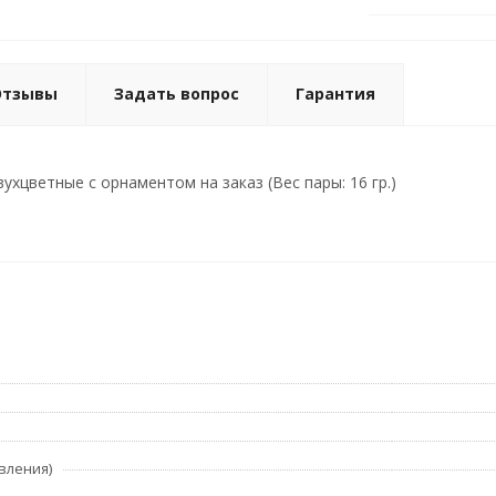
Отзывы
Задать вопрос
Гарантия
хцветные с орнаментом на заказ (Вес пары: 16 гр.)
вления)