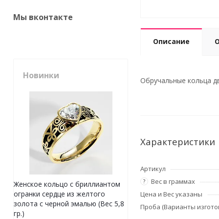
Мы вконтакте
Описание
Новинки
Обручальные кольца дву
Характеристики
Артикул
Вес в граммах
?
Женское кольцо с бриллиантом
огранки сердце из желтого
Цена и Вес указаны
золота с черной эмалью (Вес 5,8
Проба (Варианты изгото
гр.)