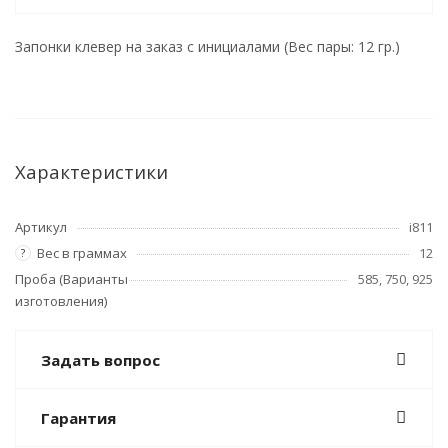
Запонки клевер на заказ с инициалами (Вес пары: 12 гр.)
Характеристики
Артикул
i811
Вес в граммах
12
?
Проба (Варианты
585, 750, 925
изготовления)
Задать вопрос
Гарантия