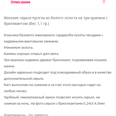
Описание
Женские серьги пусеты из белого золота на три крапана с
бриллиантом (Вес 1,1 гр.)
Классика базового ювелирного гардероба пусеты гвоздики с
надежными винтовыми замками.
Минимум золота.
Камень хорошо открыт для света.
Три крапана надежно держат бриллиант, подчеркивая огранку
камня.
Дизайн идеально подходит под повседневный образ и в качестве
дополнительной серьги.
Каст выполнен на сужение и за счет этого выгодно сядет на
любую мочку.
Удобный, миниатюрный замок позволит носить серьги, не
снимая на ночь. На фото серьги с бриллиантами 0,24ct 4,0мм
Бриллианты - по запросу