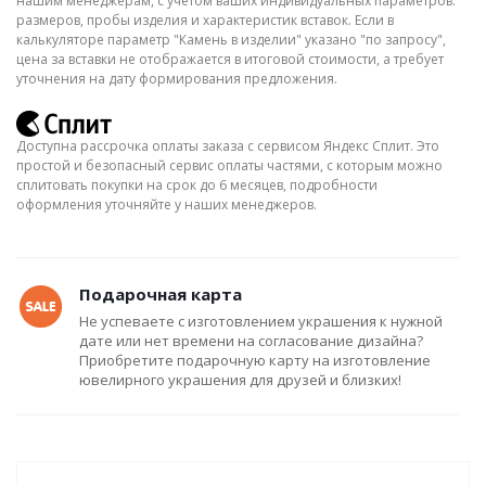
нашим менеджерам, с учётом ваших индивидуальных параметров:
размеров, пробы изделия и характеристик вставок. Если в
калькуляторе параметр "Камень в изделии" указано "по запросу",
цена за вставки не отображается в итоговой стоимости, а требует
уточнения на дату формирования предложения.
Доступна рассрочка оплаты заказа с сервисом Яндекс Сплит. Это
простой и безопасный сервис оплаты частями, с которым можно
сплитовать покупки на срок до 6 месяцев, подробности
оформления уточняйте у наших менеджеров.
Подарочная карта
Не успеваете с изготовлением украшения к нужной
дате или нет времени на согласование дизайна?
Приобретите подарочную карту на изготовление
ювелирного украшения для друзей и близких!