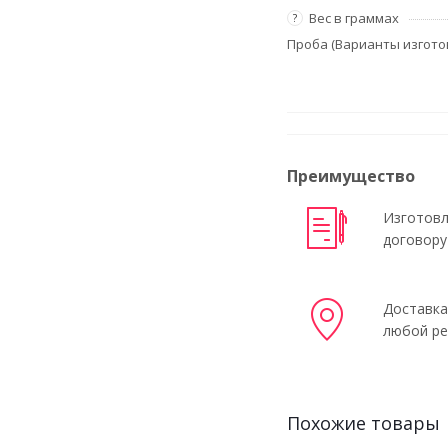
Вес в граммах
?
Проба (Варианты изгото
Преимущество
Изготовл
договору
Доставка
любой ре
Похожие товары