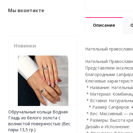
Мы вконтакте
Описание
Новинки
Нательный православны
Нательный Православн
Представляем эксклюзи
благородными сапфирам
Ключевые характерист
* Название: Нательный
* Материал: Комбинаци
* Вставки: Натуральны
* Размер Сапфиров: 4,
Обручальные кольца Водная
* Вес: Массивный — ок
Гладь из белого золота с
* Размеры: Высота кре
волнистой поверхностью (Вес
Дизайн и Исполнение:
пары 13,5 гр.)