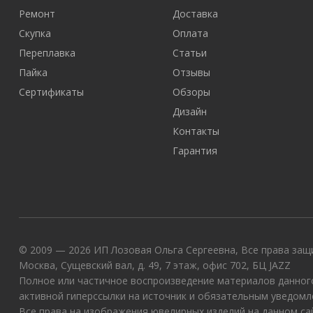
Ремонт
Доставка
Скупка
Оплата
Переплавка
Статьи
Пайка
Отзывы
Сертификаты
Обзоры
Дизайн
Контакты
Гарантия
© 2009 — 2026 ИП Лозовая Ольга Сергеевна, Все права защи
Москва, Сущевский вал, д. 49, 7 этаж, офис 702, БЦ JAZZ
Полное или частичное воспроизведение материалов данного
активной гиперссылки на источник и обязательным уведомл
Все права на изображения ювелирных изделий на данном с