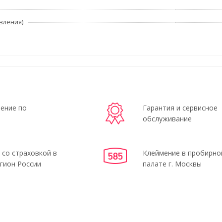
вления)
ение по
Гарантия и сервисное
обслуживание
 со страховкой в
Клеймение в пробирно
гион России
палате г. Москвы