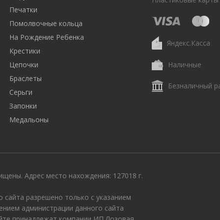
Печатки
Помолвочные кольца
На Рождение Ребенка
Яндекс.Касса
Крестики
Цепочки
Наличные
Браслеты
Безналичный р
Серьги
Запонки
Медальоны
щены. Адрес место нахождения: 127018 г.
 сайта разрешено только с указанием
ением администрации данного сайта
айте принадлежат компании ИП Лозовая