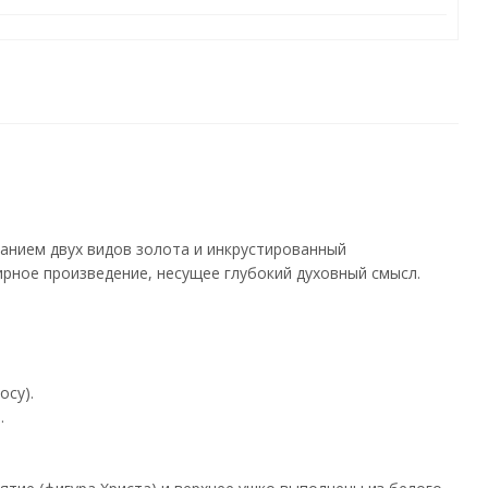
о
анием двух видов золота и инкрустированный
рное произведение, несущее глубокий духовный смысл.
осу).
.