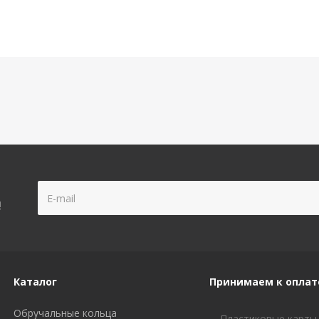
!
Каталог
Принимаем к оплат
Обручальные кольца
Пластиковые карты