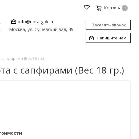
Корзина
0
info@nota-gold.ru
0
Заказать звонок
Москва, ул. Сущевский вал, 49
6
Напишите нам
 сапфирами (Вес 18 гр.)
а с сапфирами (Вес 18 гр.)
стоимости