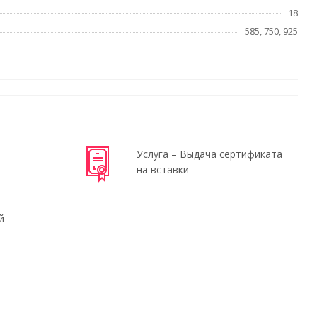
18
585, 750, 925
Услуга – Выдача сертификата
на вставки
й