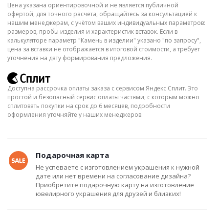
Цена указана ориентировочной и не является публичной
офертой, для точного расчёта, обращайтесь за консультацией к
нашим менеджерам, с учётом ваших индивидуальных параметров:
размеров, пробы изделия и характеристик вставок. Если в
калькуляторе параметр "Камень в изделии" указано "по запросу",
цена за вставки не отображается в итоговой стоимости, а требует
уточнения на дату формирования предложения.
Доступна рассрочка оплаты заказа с сервисом Яндекс Сплит. Это
простой и безопасный сервис оплаты частями, с которым можно
сплитовать покупки на срок до 6 месяцев, подробности
оформления уточняйте у наших менеджеров.
Подарочная карта
Не успеваете с изготовлением украшения к нужной
дате или нет времени на согласование дизайна?
Приобретите подарочную карту на изготовление
ювелирного украшения для друзей и близких!