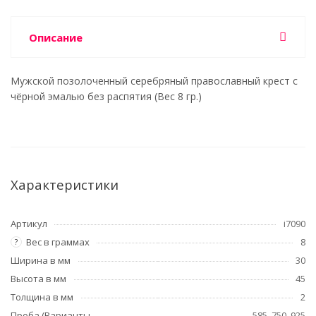
Описание
Мужской позолоченный серебряный православный крест с
чёрной эмалью без распятия (Вес 8 гр.)
Характеристики
Артикул
i7090
Вес в граммах
8
?
Ширина в мм
30
Высота в мм
45
Толщина в мм
2
Проба (Варианты
585, 750, 925