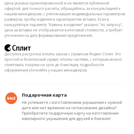
Цена указана ориентировочной и не является публичной
офертой, для точного расчёта, обращайтесь за консультацией к
нашим менеджерам, с учётом ваших индивидуальных параметров:
размеров, пробы изделия и характеристик вставок. Если в
калькуляторе параметр "Камень в изделии" указано "по запросу",
цена за вставки не отображается в итоговой стоимости, а требует
уточнения на дату формирования предложения.
Доступна рассрочка оплаты заказа с сервисом Яндекс Сплит. Это
простой и безопасный сервис оплаты частями, с которым можно
сплитовать покупки на срок до 6 месяцев, подробности
оформления уточняйте у наших менеджеров.
Подарочная карта
Не успеваете с изготовлением украшения к нужной
дате или нет времени на согласование дизайна?
Приобретите подарочную карту на изготовление
ювелирного украшения для друзей и близких!