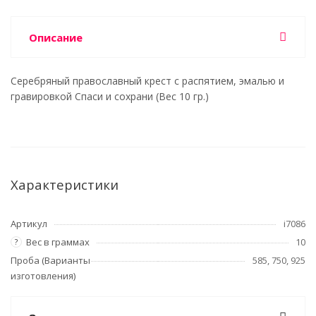
Описание
Серебряный православный крест с распятием, эмалью и
гравировкой Спаси и сохрани (Вес 10 гр.)
Характеристики
Артикул
i7086
Вес в граммах
10
?
Проба (Варианты
585, 750, 925
изготовления)