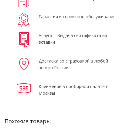
Гарантия и сервисное обслуживание
Услуга – Выдача сертификата на
вставки
Доставка со страховкой в любой
регион России
Клеймение в пробирной палате г.
Москвы
Похожие товары