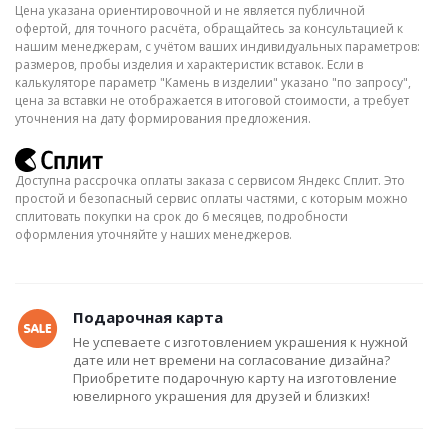
Цена указана ориентировочной и не является публичной
офертой, для точного расчёта, обращайтесь за консультацией к
нашим менеджерам, с учётом ваших индивидуальных параметров:
размеров, пробы изделия и характеристик вставок. Если в
калькуляторе параметр "Камень в изделии" указано "по запросу",
цена за вставки не отображается в итоговой стоимости, а требует
уточнения на дату формирования предложения.
Доступна рассрочка оплаты заказа с сервисом Яндекс Сплит. Это
простой и безопасный сервис оплаты частями, с которым можно
сплитовать покупки на срок до 6 месяцев, подробности
оформления уточняйте у наших менеджеров.
Подарочная карта
Не успеваете с изготовлением украшения к нужной
дате или нет времени на согласование дизайна?
Приобретите подарочную карту на изготовление
ювелирного украшения для друзей и близких!