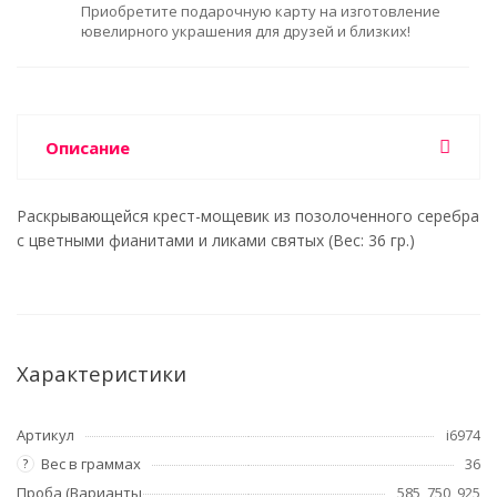
Приобретите подарочную карту на изготовление
ювелирного украшения для друзей и близких!
Описание
Раскрывающейся крест-мощевик из позолоченного серебра
с цветными фианитами и ликами святых (Вес: 36 гр.)
Характеристики
Артикул
i6974
Вес в граммах
36
?
Проба (Варианты
585, 750, 925