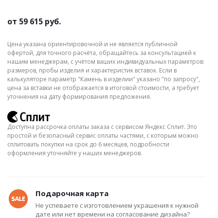
от
59 615 руб.
Цена указана ориентировочной и не является публичной
офертой, для точного расчёта, обращайтесь за консультацией к
нашим менеджерам, с учётом ваших индивидуальных параметров:
размеров, пробы изделия и характеристик вставок. Если в
калькуляторе параметр "Камень в изделии" указано "по запросу",
цена за вставки не отображается в итоговой стоимости, а требует
уточнения на дату формирования предложения.
Доступна рассрочка оплаты заказа с сервисом Яндекс Сплит. Это
простой и безопасный сервис оплаты частями, с которым можно
сплитовать покупки на срок до 6 месяцев, подробности
оформления уточняйте у наших менеджеров.
Подарочная карта
Не успеваете с изготовлением украшения к нужной
дате или нет времени на согласование дизайна?