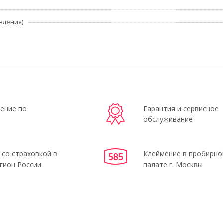
вления)
ение по
Гарантия и сервисное
обслуживание
 со страховкой в
Клеймение в пробирно
гион России
палате г. Москвы