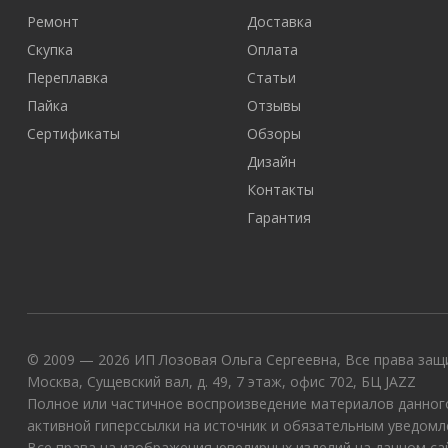
Ремонт
Доставка
Скупка
Оплата
Переплавка
Статьи
Пайка
Отзывы
Сертификаты
Обзоры
Дизайн
Контакты
Гарантия
© 2009 — 2026 ИП Лозовая Ольга Сергеевна, Все права защи
Москва, Сущевский вал, д. 49, 7 этаж, офис 702, БЦ JAZZ
Полное или частичное воспроизведение материалов данного
активной гиперссылки на источник и обязательным уведомл
Все права на изображения ювелирных изделий на данном с