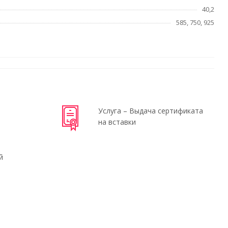
40,2
585, 750, 925
Услуга – Выдача сертификата
на вставки
й