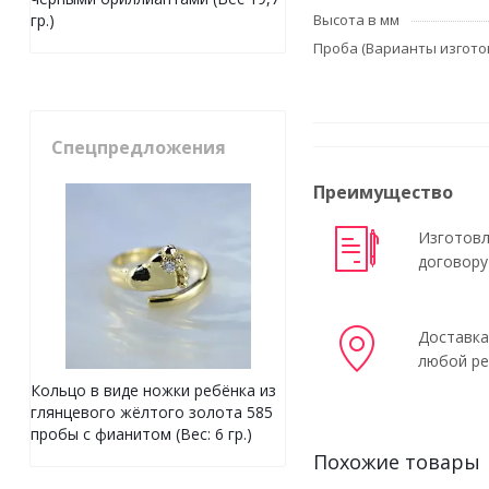
Высота в мм
гр.)
Проба (Варианты изгото
Спецпредложения
Преимущество
Изготовл
договору
Доставка
любой ре
Кольцо в виде ножки ребёнка из
глянцевого жёлтого золота 585
пробы с фианитом (Вес: 6 гр.)
Похожие товары