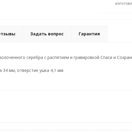
изготов
Отзывы
Задать вопрос
Гарантия
золоченного серебра с распятием и гравировкой Спаси и Сохрани
а 34 мм, отверстие ушка 4,1 мм