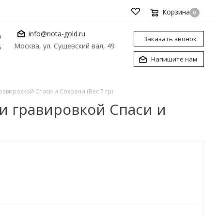
Корзина
0
info@nota-gold.ru
0
Заказать звонок
Москва, ул. Сущевский вал, 49
6
Напишите нам
авировкой Спаси и Сохрани (Вес 7 гр)
и гравировкой Спаси и