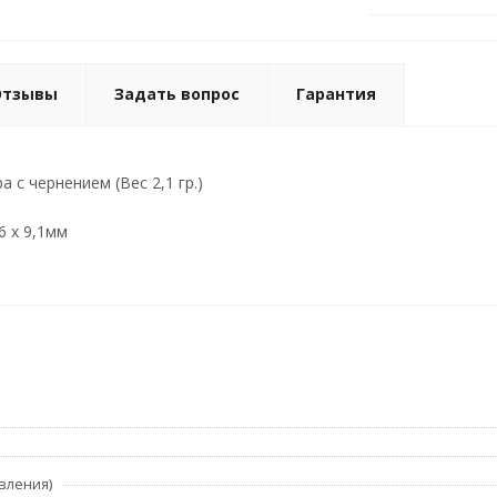
Отзывы
Задать вопрос
Гарантия
а с чернением (Вес 2,1 гр.)
6 х 9,1мм
вления)