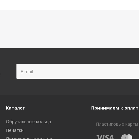
!
Каталог
Принимаем к оплат
Обручальные кольца
Пластиковые карты
Печатки
Помолвочные кольца