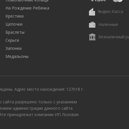
На Рождение Ребенка
Яндекс.Касса
Крестики
Цепочки
Наличные
Браслеты
Безналичный р
Серьги
Запонки
Медальоны
щены. Адрес место нахождения: 127018 г.
 сайта разрешено только с указанием
ением администрации данного сайта
айте принадлежат компании ИП Лозовая