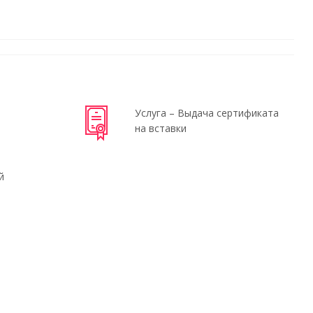
Услуга – Выдача сертификата
на вставки
й