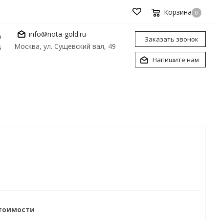
Корзина
0
info@nota-gold.ru
0
Заказать звонок
Москва, ул. Сущевский вал, 49
6
Напишите нам
стоимости