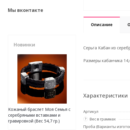
Мы вконтакте
Описание
Новинки
Серьга Кабан из серебр
Размеры кабанчика 14,
Характеристики
Кожаный браслет Моя Семья с
Артикул
серебряными вставками и
Вес в граммах
?
гравировкой (Вес 54,7 гр.)
Проба (Варианты изгото