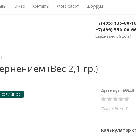
ывы
О нас
Контакты
Фото работ
Шоу-рум
+7(495) 135-00-1
+7(499) 550-00-6
Ежедневно с 9 до 21
)
ернением (Вес 2,1 гр.)
Артикул: i6946
СЕРИЙНОЕ
Подробнее
Калькулятор 