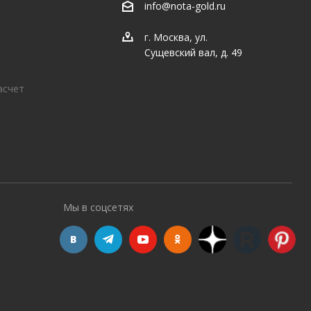
info@nota-gold.ru
г. Москва, ул.
Сущевский вал, д. 49
асчет
Мы в соцсетях