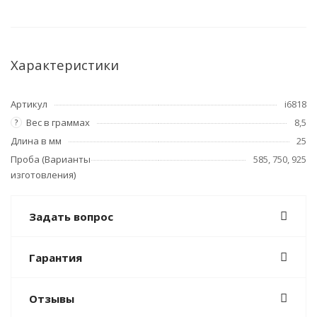
Характеристики
Артикул
i6818
Вес в граммах
8,5
?
Длина в мм
25
Проба (Варианты
585, 750, 925
изготовления)
Задать вопрос
Гарантия
Отзывы