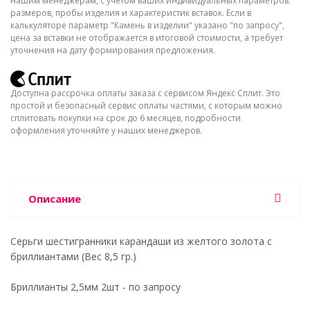
нашим менеджерам, с учётом ваших индивидуальных параметров:
размеров, пробы изделия и характеристик вставок. Если в
калькуляторе параметр "Камень в изделии" указано "по запросу",
цена за вставки не отображается в итоговой стоимости, а требует
уточнения на дату формирования предложения.
Доступна рассрочка оплаты заказа с сервисом Яндекс Сплит. Это
простой и безопасный сервис оплаты частями, с которым можно
сплитовать покупки на срок до 6 месяцев, подробности
оформления уточняйте у наших менеджеров.
Описание
Серьги шестигранники карандаши из желтого золота с
бриллиантами (Вес 8,5 гр.)
Бриллианты 2,5мм 2шт - по запросу