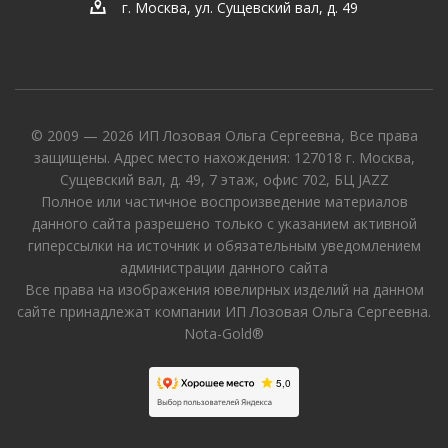
г. Москва, ул. Сущевский вал, д. 49
© 2009 — 2026 ИП Лозовая Ольга Сергеевна, Все права
защищены. Адрес место нахождения: 127018 г. Москва,
Сущевский вал, д. 49, 7 этаж, офис 702, БЦ JAZZ
Полное или частичное воспроизведение материалов
данного сайта разрешено только с указанием активной
гиперссылки на источник и обязательным уведомлением
администрации данного сайта
Все права на изображения ювелирных изделий на данном
сайте принадлежат компании ИП Лозовая Ольга Сергеевна.
Nota-Gold®