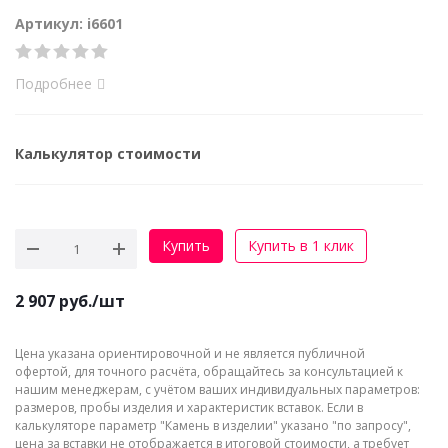
Артикул: i6601
Подробнее
Калькулятор стоимости
Купить
Купить в 1 клик
2 907
руб.
/шт
Цена указана ориентировочной и не является публичной
офертой, для точного расчёта, обращайтесь за консультацией к
нашим менеджерам, с учётом ваших индивидуальных параметров:
размеров, пробы изделия и характеристик вставок. Если в
калькуляторе параметр "Камень в изделии" указано "по запросу",
цена за вставки не отображается в итоговой стоимости, а требует