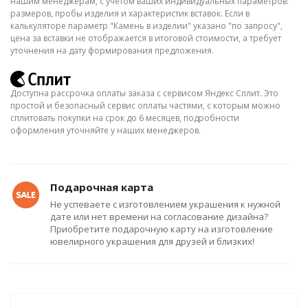
нашим менеджерам, с учётом ваших индивидуальных параметров:
размеров, пробы изделия и характеристик вставок. Если в
калькуляторе параметр "Камень в изделии" указано "по запросу",
цена за вставки не отображается в итоговой стоимости, а требует
уточнения на дату формирования предложения.
Доступна рассрочка оплаты заказа с сервисом Яндекс Сплит. Это
простой и безопасный сервис оплаты частями, с которым можно
сплитовать покупки на срок до 6 месяцев, подробности
оформления уточняйте у наших менеджеров.
Подарочная карта
Не успеваете с изготовлением украшения к нужной
дате или нет времени на согласование дизайна?
Приобретите подарочную карту на изготовление
ювелирного украшения для друзей и близких!