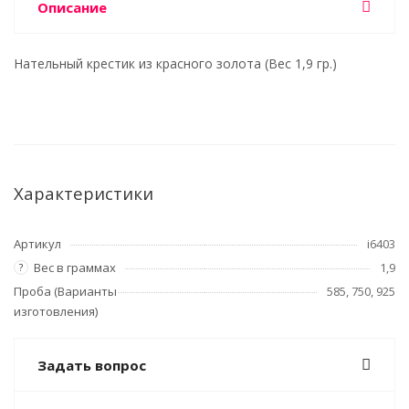
Описание
Нательный крестик из красного золота (Вес 1,9 гр.)
Характеристики
Артикул
i6403
Вес в граммах
1,9
?
Проба (Варианты
585, 750, 925
изготовления)
Задать вопрос