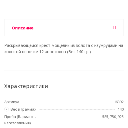
Описание
Раскрывающейся крест-мощевик из золота с изумрудами на
золотой цепочке 12 апостолов (Вес 140 гр.)
Характеристики
Артикул
i6392
Вес в граммах
140
?
Проба (Варианты
585, 750, 925
изготовления)