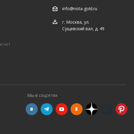
info@nota-gold.ru
г. Москва, ул.
Сущевский вал, д. 49
асчет
Мы в соцсетях