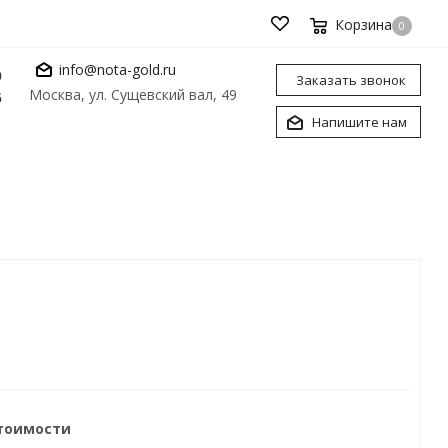
Корзина
0
info@nota-gold.ru
0
Заказать звонок
Москва, ул. Сущевский вал, 49
6
Напишите нам
стоимости