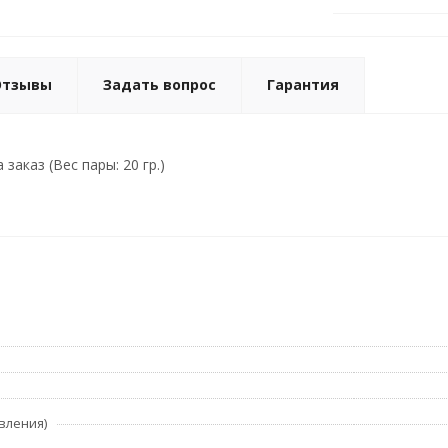
Отзывы
Задать вопрос
Гарантия
заказ (Вес пары: 20 гр.)
вления)