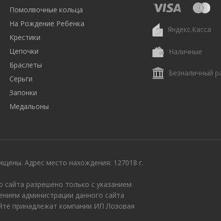
Помолвочные кольца
На Рождение Ребенка
Яндекс.Касса
Крестики
Цепочки
Наличные
Браслеты
Безналичный р
Серьги
Запонки
Медальоны
щены. Адрес место нахождения: 127018 г.
 сайта разрешено только с указанием
ением администрации данного сайта
айте принадлежат компании ИП Лозовая