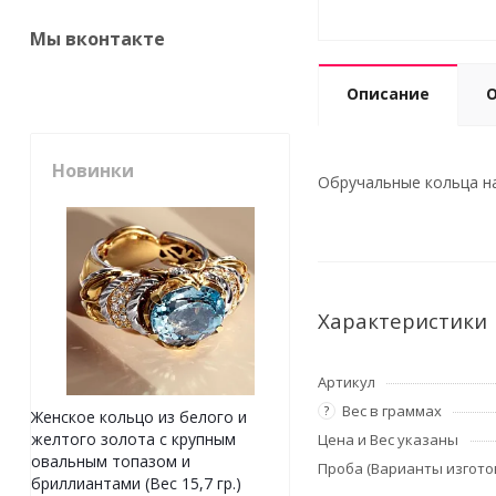
Мы вконтакте
Описание
Новинки
Обручальные кольца на 
Характеристики
Артикул
Вес в граммах
?
Женское кольцо из белого и
желтого золота с крупным
Цена и Вес указаны
овальным топазом и
Проба (Варианты изгото
бриллиантами (Вес 15,7 гр.)