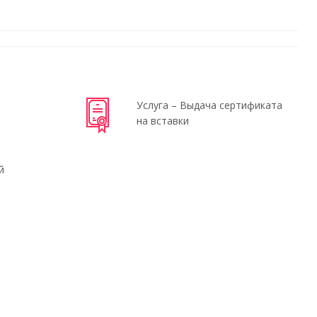
Услуга – Выдача сертификата
на вставки
й