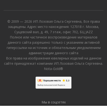
© 2009 — 2026 ИП Лозовая Ольга Сергеевна, Все права
защищены. Адрес место нахождения: 127018 г. Москва,
Сущевский вал, д. 49, 7 этаж, офис 702, БЦ JAZZ
Полное или частичное воспроизведение материалов
данного сайта разрешено только с указанием активной
гиперссылки на источник и обязательным уведомлением
администрации данного сайта
Все права на изображения ювелирных изделий на данном
сайте принадлежат компании ИП Лозовая Ольга Сергеевна.
Nota-Gold®
Мы в соцсетях