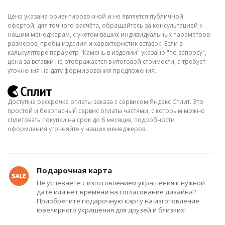
Цена указана ориентировочной и не является публичной
офертой, для точного расчёта, обращайтесь за консультацией к
нашим менеджерам, с учётом ваших индивидуальных параметров:
размеров, пробы изделия и характеристик вставок. Если в
калькуляторе параметр "Камень в изделии" указано "по запросу",
цена за вставки не отображается в итоговой стоимости, а требует
уточнения на дату формирования предложения.
Доступна рассрочка оплаты заказа с сервисом Яндекс Сплит. Это
простой и безопасный сервис оплаты частями, с которым можно
сплитовать покупки на срок до 6 месяцев, подробности
оформления уточняйте у наших менеджеров.
Подарочная карта
Не успеваете с изготовлением украшения к нужной
дате или нет времени на согласование дизайна?
Приобретите подарочную карту на изготовление
ювелирного украшения для друзей и близких!