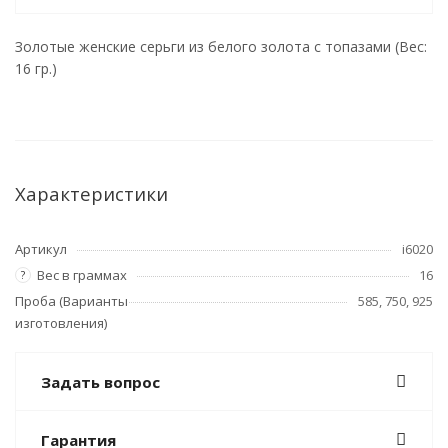
Золотые женские серьги из белого золота с топазами (Вес:
16 гр.)
Характеристики
Артикул
i6020
Вес в граммах
16
?
Проба (Варианты
585, 750, 925
изготовления)
Задать вопрос
Гарантия