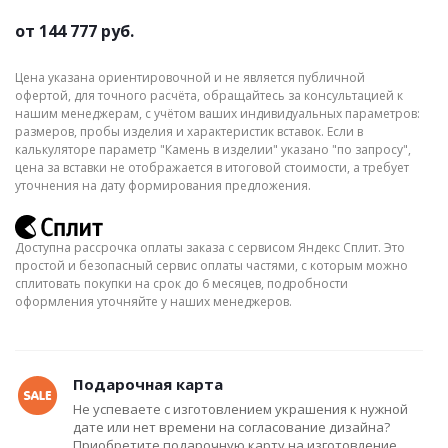
от
144 777 руб.
Цена указана ориентировочной и не является публичной
офертой, для точного расчёта, обращайтесь за консультацией к
нашим менеджерам, с учётом ваших индивидуальных параметров:
размеров, пробы изделия и характеристик вставок. Если в
калькуляторе параметр "Камень в изделии" указано "по запросу",
цена за вставки не отображается в итоговой стоимости, а требует
уточнения на дату формирования предложения.
Доступна рассрочка оплаты заказа с сервисом Яндекс Сплит. Это
простой и безопасный сервис оплаты частями, с которым можно
сплитовать покупки на срок до 6 месяцев, подробности
оформления уточняйте у наших менеджеров.
Подарочная карта
Не успеваете с изготовлением украшения к нужной
дате или нет времени на согласование дизайна?
Приобретите подарочную карту на изготовление