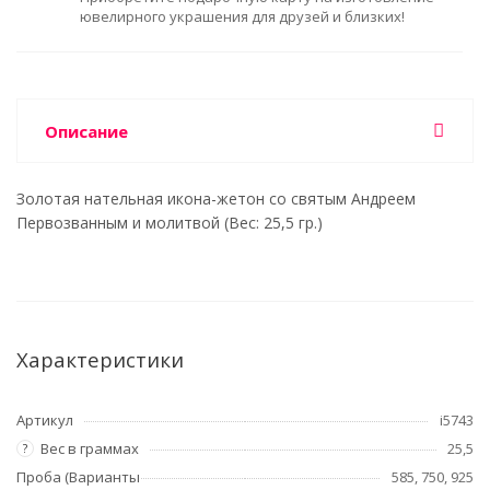
ювелирного украшения для друзей и близких!
Описание
Золотая нательная икона-жетон со святым Андреем
Первозванным и молитвой (Вес: 25,5 гр.)
Характеристики
Артикул
i5743
Вес в граммах
25,5
?
Проба (Варианты
585, 750, 925