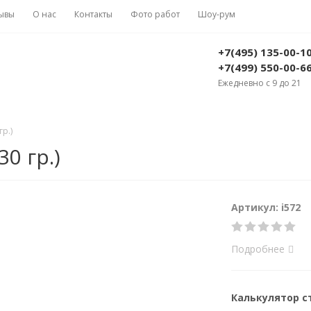
ывы
О нас
Контакты
Фото работ
Шоу-рум
+7(495) 135-00-1
+7(499) 550-00-6
Ежедневно с 9 до 21
гр.)
30 гр.)
Артикул: i572
Подробнее
Калькулятор 