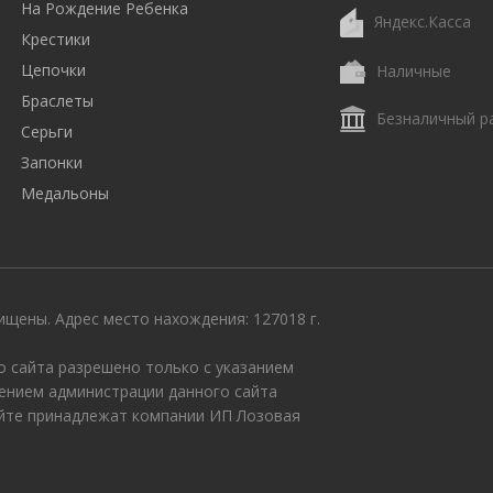
На Рождение Ребенка
Яндекс.Касса
Крестики
Цепочки
Наличные
Браслеты
Безналичный р
Серьги
Запонки
Медальоны
щены. Адрес место нахождения: 127018 г.
 сайта разрешено только с указанием
ением администрации данного сайта
айте принадлежат компании ИП Лозовая