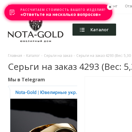
Главная
Акции
Каталоги
Изготовление
Ремонт
Отз
РАССЧИТАЕМ СТОИМОСТЬ ВАШЕГО ИЗДЕЛИЯ?
«Ответьте на несколько вопросов»
Каталог
Главная
-
Каталог
-
Серьги на заказ
-
Серьги на заказ 4293 (Вес: 5,30 
Серьги на заказ 4293 (Вес: 5,
Мы в Telegram