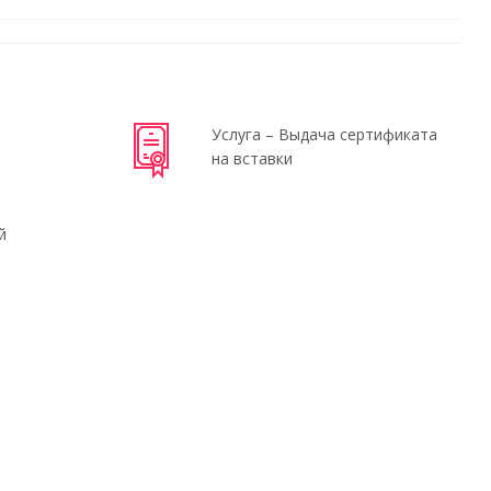
Услуга – Выдача сертификата
на вставки
й