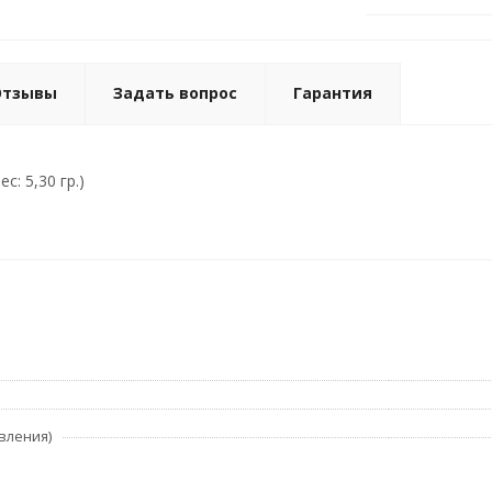
Отзывы
Задать вопрос
Гарантия
с: 5,30 гр.)
вления)