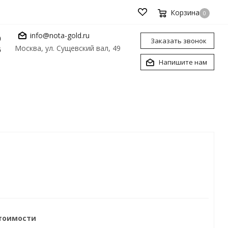
Корзина
0
info@nota-gold.ru
0
Заказать звонок
Москва, ул. Сущевский вал, 49
6
Напишите нам
стоимости