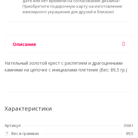
дате или нет времени на согласование дизайна?
Приобретите подарочную карту на изготовление
ювелирного украшения для друзей и близких!
Описание
Нательный золотой крест с распятием и драгоценными
камнями на цепочке с инициалами плетение (Вес: 89,5 гр.)
Характеристики
Артикул
i5661
Вес в граммах
89,5
?