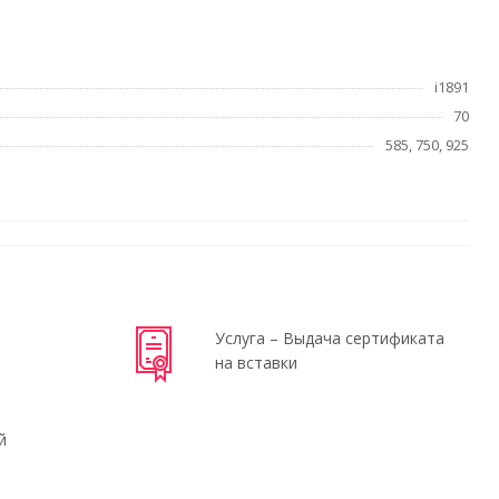
i1891
70
585, 750, 925
Услуга – Выдача сертификата
на вставки
й