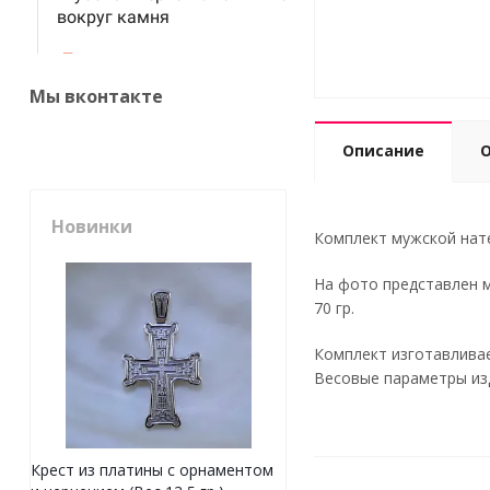
Мы вконтакте
Описание
Новинки
Комплект мужской нател
На фото представлен м
70 гр.
Комплект изготавливае
Весовые параметры изд
Крест из платины с орнаментом