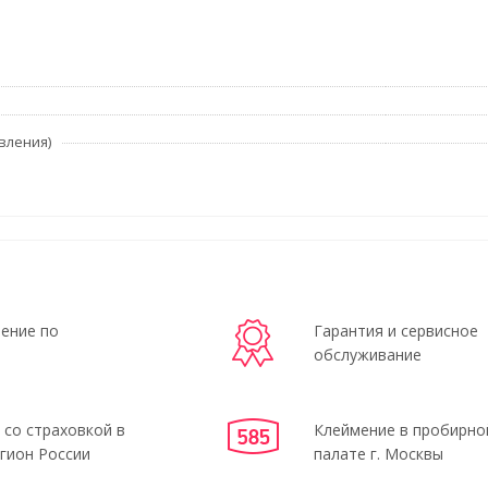
вления)
ение по
Гарантия и сервисное
обслуживание
 со страховкой в
Клеймение в пробирно
гион России
палате г. Москвы