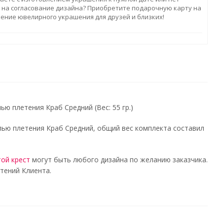
 на согласование дизайна? Приобретите подарочную карту на
ление ювелирного украшения для друзей и близких!
ью плетения Краб Средний (Вес: 55 гр.)
пью плетения Краб Средний, общий вес комплекта составил
ой крест
могут быть любого дизайна по желанию заказчика.
тений Клиента.