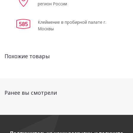
регион России
Клеймение в пробирной палате г.
Москвы
Похожие товары
Ранее вы смотрели