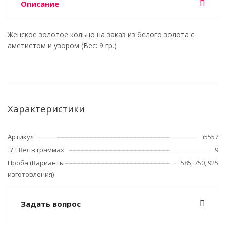
Описание
Женское золотое кольцо на заказ из белого золота с
аметистом и узором (Вес: 9 гр.)
Характеристики
Артикул
i5557
Вес в граммах
9
?
Проба (Варианты
585, 750, 925
изготовления)
Задать вопрос