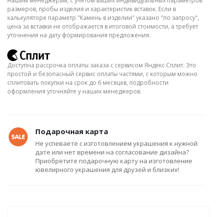
нашим менеджерам, с учётом ваших индивидуальных параметров:
размеров, пробы изделия и характеристик вставок. Если в
калькуляторе параметр "Камень в изделии" указано "по запросу",
цена за вставки не отображается в итоговой стоимости, а требует
уточнения на дату формирования предложения.
Доступна рассрочка оплаты заказа с сервисом Яндекс Сплит. Это
простой и безопасный сервис оплаты частями, с которым можно
сплитовать покупки на срок до 6 месяцев, подробности
оформления уточняйте у наших менеджеров.
Подарочная карта
Не успеваете с изготовлением украшения к нужной
дате или нет времени на согласование дизайна?
Приобретите подарочную карту на изготовление
ювелирного украшения для друзей и близких!